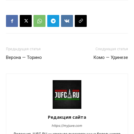
Предыдущая статья
Следующая статья
Верона — Торино
Комо — Удинезе
Редакция сайта
https://myjuve.com
Редакция JUFC.RU — команда русскоязычных болельщиков