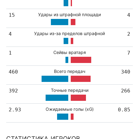
Удары из штрафной площади
15
4
Удары из-за пределов штрафной
4
2
Сейвы вратаря
1
7
Всего передач
460
340
Точные передачи
392
266
Ожидаемые голы (xG)
2.93
0.85
СТАТИСТИКА ИГРОКОВ