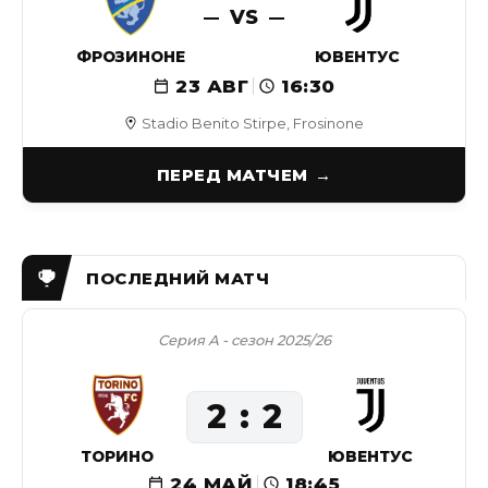
VS
ФРОЗИНОНЕ
ЮВЕНТУС
23 АВГ
16:30
Stadio Benito Stirpe, Frosinone
ПЕРЕД МАТЧЕМ
Серия А - сезон 2025/26
2
2
ТОРИНО
ЮВЕНТУС
24 МАЙ
18:45