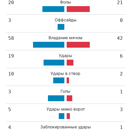
Фолы
20
21
Оффсайды
3
0
Владение мячом
58
42
Удары
19
6
Удары в створ
10
2
Голы
3
1
Удары мимо ворот
5
3
Заблокированные удары
4
1