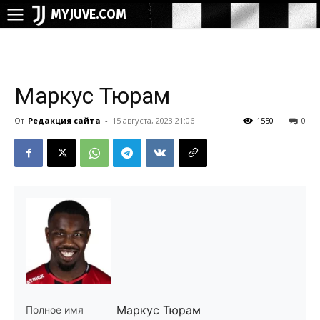
MYJUVE.COM
Маркус Тюрам
От
Редакция сайта
-
15 августа, 2023 21:06
1550
0
Маркус Тюрам
Полное имя