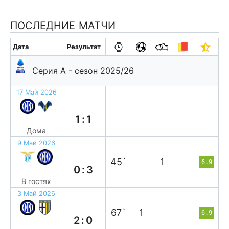
ПОСЛЕДНИЕ МАТЧИ
Дата
Результат
Серия А - сезон 2025/26
17 Май 2026
н
1:1
Дома
9 Май 2026
в
45`
1
6.9
0:3
В гостях
3 Май 2026
в
67`
1
6.9
2:0