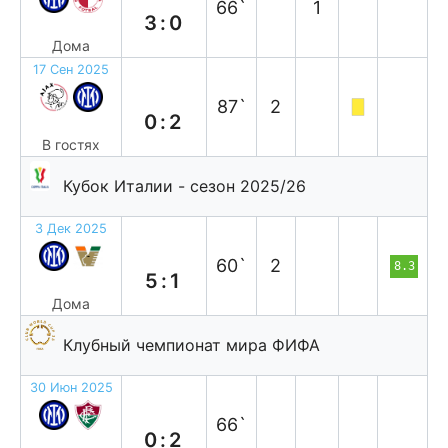
66`
1
3:0
Дома
17 Сен 2025
в
87`
2
0:2
В гостях
Кубок Италии - сезон 2025/26
3 Дек 2025
в
60`
2
8.3
5:1
Дома
Клубный чемпионат мира ФИФА
30 Июн 2025
п
66`
0:2