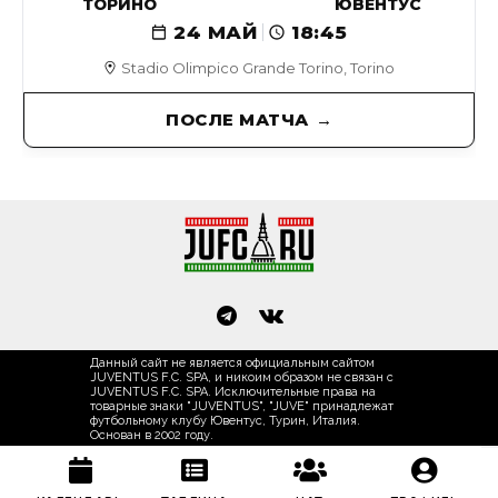
ТОРИНО
ЮВЕНТУС
24 МАЙ
18:45
Stadio Olimpico Grande Torino, Torino
ПОСЛЕ МАТЧА
Данный сайт не является официальным сайтом
JUVENTUS F.C. SPA, и никоим образом не связан с
JUVENTUS F.C. SPA. Исключительные права на
товарные знаки "JUVENTUS", "JUVE" принадлежат
футбольному клубу Ювентус, Турин, Италия.
Основан в 2002 году.