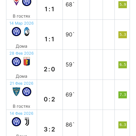
68`
5.9
1:1
В гостях
14 Мар 2026
н
90`
5.3
1:1
Дома
28 Фев 2026
в
59`
6.5
2:0
Дома
21 Фев 2026
в
69`
7.3
0:2
В гостях
14 Фев 2026
в
86`
6.3
3:2