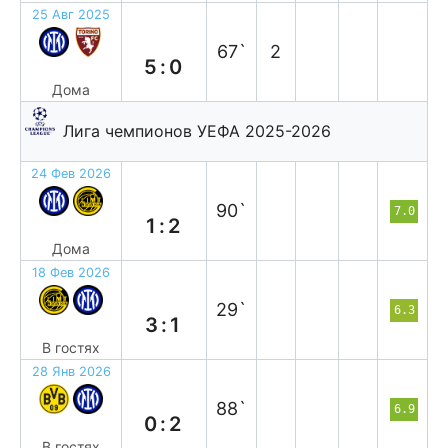
25 Авг 2025
в
67`
2
5:0
Дома
Лига чемпионов УЕФА 2025-2026
24 Фев 2026
п
90`
7.0
1:2
Дома
18 Фев 2026
п
29`
6.3
3:1
В гостях
28 Янв 2026
в
88`
6.9
0:2
В гостях