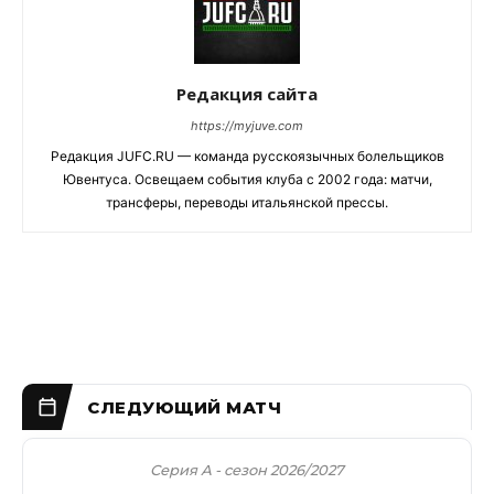
Редакция сайта
https://myjuve.com
Редакция JUFC.RU — команда русскоязычных болельщиков
Ювентуса. Освещаем события клуба с 2002 года: матчи,
трансферы, переводы итальянской прессы.
Серия А - сезон 2026/2027