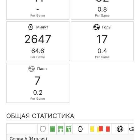
-
0.8
Per Game
Per Game
Минут
Голы
2647
17
64.6
0.4
Per Game
Per Game
Пасы
7
0.2
Per Game
ОБЩАЯ СТАТИСТИКА
Серия А (Италия)