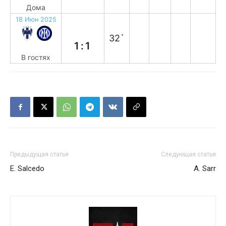
Дома
18 Июн 2025
н
32`
1:1
В гостях
Предыдущая статья
Следующая статья
E. Salcedo
A. Sarr