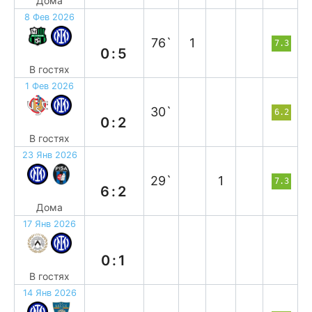
Дома
8 Фев 2026
в
76`
1
7.3
0:5
В гостях
1 Фев 2026
в
30`
6.2
0:2
В гостях
23 Янв 2026
в
29`
1
7.3
6:2
Дома
17 Янв 2026
в
0:1
В гостях
14 Янв 2026
в