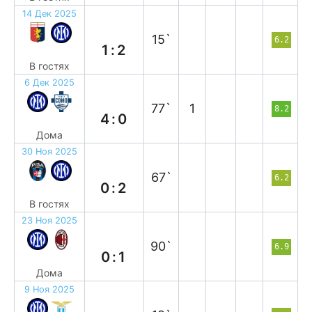
14 Дек 2025
в
15`
6.2
1:2
В гостях
6 Дек 2025
в
77`
1
8.2
4:0
Дома
30 Ноя 2025
в
67`
6.2
0:2
В гостях
23 Ноя 2025
п
90`
6.9
0:1
Дома
9 Ноя 2025
в