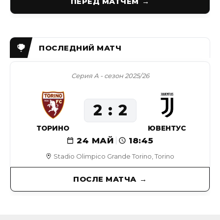
ПЕРЕД МАТЧЕМ
Серия А - сезон 2025/26
2
2
ТОРИНО
ЮВЕНТУС
24 МАЙ
18:45
Stadio Olimpico Grande Torino, Torino
ПОСЛЕ МАТЧА