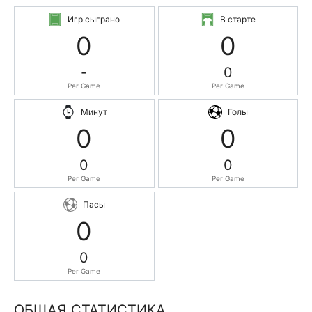
Игр сыграно
В старте
0
0
-
0
Per Game
Per Game
Минут
Голы
0
0
0
0
Per Game
Per Game
Пасы
0
0
Per Game
ОБЩАЯ СТАТИСТИКА