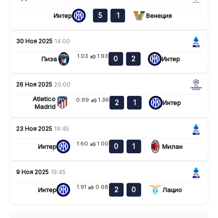
5
1
Интер
Венеция
30 Ноя 2025
14:00
1.03
1.93
xG
0
2
Пиза
Интер
26 Ноя 2025
20:00
Atletico
0.99
1.36
xG
2
1
Интер
Madrid
23 Ноя 2025
19:45
1.60
1.00
xG
0
1
Интер
Милан
9 Ноя 2025
19:45
1.91
0.68
xG
2
0
Интер
Лацио