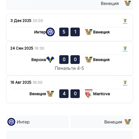
Венеция
в
н
п
3 Дек 2025
20:00
5
1
Интер
Венеция
24 Сен 2025
16:30
0
0
Верона
Венеция
Пенальти 4-5
16 Авг 2025
16:00
4
0
Венеция
Mantova
Интер
Венеция