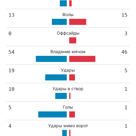
Фолы
13
15
Оффсайды
0
3
Владение мячом
54
46
Удары
19
5
Удары в створ
10
1
Голы
5
1
Удары мимо ворот
4
1