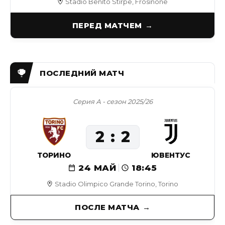
Stadio Benito Stirpe, Frosinone
ПЕРЕД МАТЧЕМ
Серия А - сезон 2025/26
2
2
ТОРИНО
ЮВЕНТУС
24 МАЙ
18:45
Stadio Olimpico Grande Torino, Torino
ПОСЛЕ МАТЧА