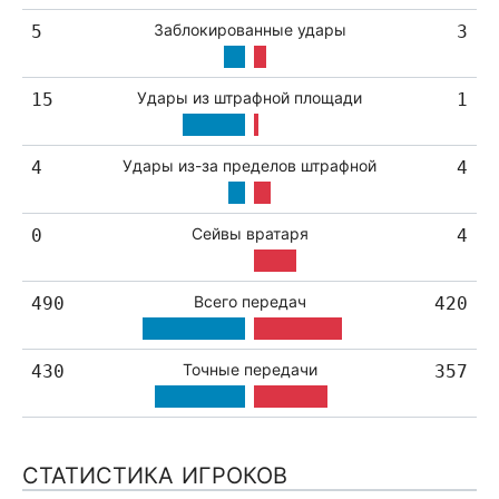
Заблокированные удары
5
3
Удары из штрафной площади
15
1
Удары из-за пределов штрафной
4
4
Сейвы вратаря
0
4
Всего передач
490
420
Точные передачи
430
357
СТАТИСТИКА ИГРОКОВ