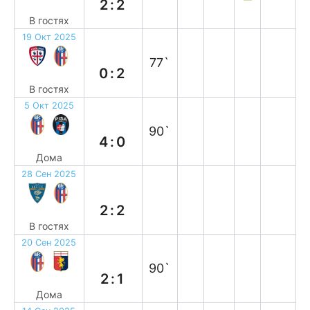
2:2
В гостях
19 Окт 2025
в
77`
0:2
В гостях
5 Окт 2025
в
90`
4:0
Дома
28 Сен 2025
н
2:2
В гостях
20 Сен 2025
в
90`
2:1
Дома