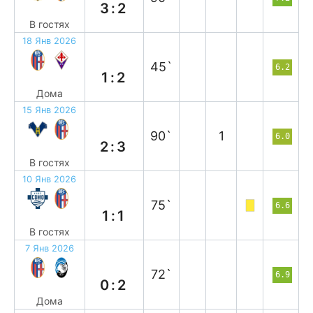
3:2
В гостях
18 Янв 2026
п
45`
6.2
1:2
Дома
15 Янв 2026
в
90`
1
6.0
2:3
В гостях
10 Янв 2026
н
75`
6.6
1:1
В гостях
7 Янв 2026
п
72`
6.9
0:2
Дома