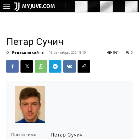
MYJUVE.COM
Петар Сучич
От
Редакция сайта
-
18 сентября, 2024 8:10
861
0
Петар Сучич
Полное имя