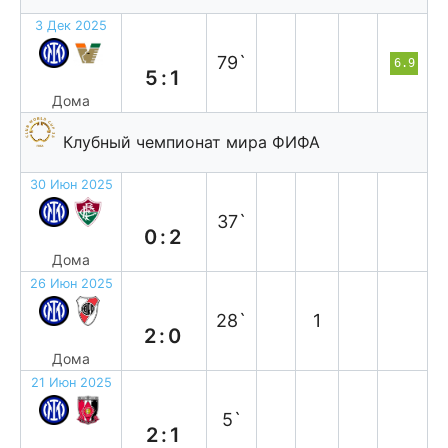
3 Дек 2025
в
79`
6.9
5:1
Дома
Клубный чемпионат мира ФИФА
30 Июн 2025
п
37`
0:2
Дома
26 Июн 2025
в
28`
1
2:0
Дома
21 Июн 2025
в
5`
2:1