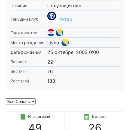
Полузащитник
Позиция
Интер
Текущий клуб
Гражданство
Livno
Место рождения
25 октября, 2003 0:00
Дата рождения
22
Возраст
76
Вес (кг)
183
Рост (см)
Игр сыграно
В старте
49
26