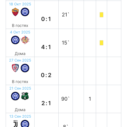
18 Окт 2025
в
21`
0:1
В гостях
4 Окт 2025
в
15`
4:1
Дома
27 Сен 2025
в
0:2
В гостях
21 Сен 2025
в
90`
1
2:1
Дома
13 Сен 2025
п
8`