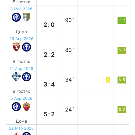
В гостях
3 Май 2026
в
90`
7.2
2:0
Дома
26 Апр 2026
н
80`
6.3
2:2
В гостях
12 Апр 2026
в
34`
6.5
3:4
В гостях
5 Апр 2026
в
24`
6.2
5:2
Дома
22 Мар 2026
н