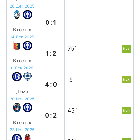
28 Дек 2025
в
0:1
В гостях
14 Дек 2025
в
75`
6.7
1:2
В гостях
6 Дек 2025
в
5`
6.3
4:0
Дома
30 Ноя 2025
в
45`
6.6
0:2
В гостях
23 Ноя 2025
п