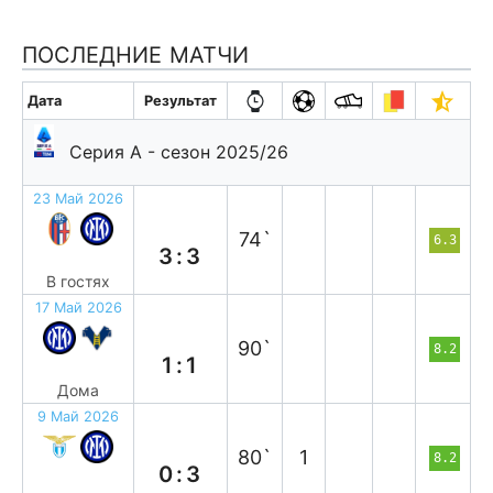
ПОСЛЕДНИЕ МАТЧИ
Дата
Результат
Серия А - сезон 2025/26
23 Май 2026
н
74`
6.3
3:3
В гостях
17 Май 2026
н
90`
8.2
1:1
Дома
9 Май 2026
в
80`
1
8.2
0:3