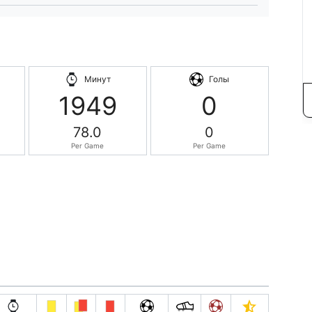
Минут
Голы
1949
0
78.0
0
Per Game
Per Game