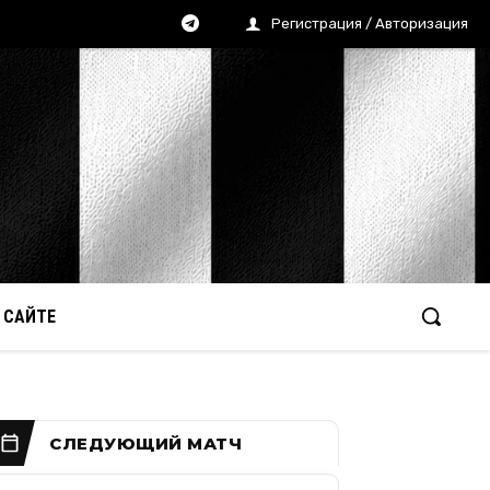
Регистрация / Авторизация
 САЙТЕ