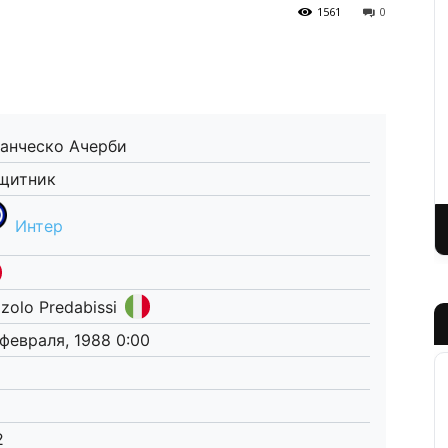
1561
0
анческо Ачерби
щитник
Интер
zzolo Predabissi
 февраля, 1988 0:00
2