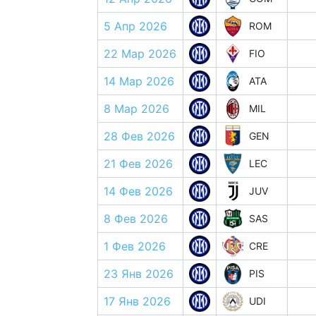
5 Апр 2026
ROM
22 Мар 2026
FIO
14 Мар 2026
ATA
8 Мар 2026
MIL
28 Фев 2026
GEN
21 Фев 2026
LEC
14 Фев 2026
JUV
8 Фев 2026
SAS
1 Фев 2026
CRE
23 Янв 2026
PIS
17 Янв 2026
UDI