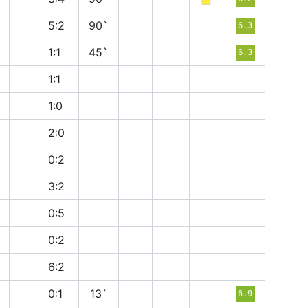
в
5:2
90`
6.3
н
1:1
45`
6.3
н
1:1
п
1:0
в
2:0
в
0:2
в
3:2
в
0:5
в
0:2
в
6:2
в
0:1
13`
6.9