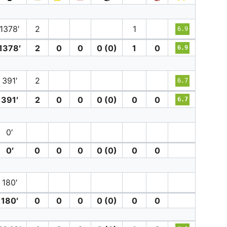
1378′
2
1
6.9
1378′
2
0
0
0 (0)
1
0
6.9
391′
2
6.7
391′
2
0
0
0 (0)
0
0
6.7
0′
0′
0
0
0
0 (0)
0
0
180′
180′
0
0
0
0 (0)
0
0