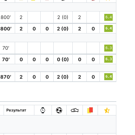
800′
2
2 (0)
2
6.4
800′
2
0
0
2 (0)
2
0
6.4
70′
6.3
70′
0
0
0
0 (0)
0
0
6.3
870′
2
0
0
2 (0)
2
0
6.4
Результат