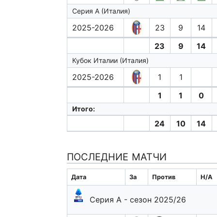
Серия А (Италия)
2025-2026
23
9
14
23
9
14
Кубок Италии (Италия)
2025-2026
1
1
1
1
0
Итого:
24
10
14
ПОСЛЕДНИЕ МАТЧИ
Дата
За
Против
H/A
Серия А - сезон 2025/26