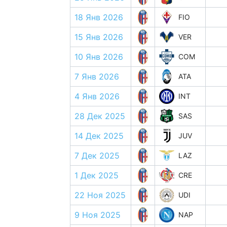
18 Янв 2026
FIO
15 Янв 2026
VER
10 Янв 2026
COM
7 Янв 2026
ATA
4 Янв 2026
INT
28 Дек 2025
SAS
14 Дек 2025
JUV
7 Дек 2025
LAZ
1 Дек 2025
CRE
22 Ноя 2025
UDI
9 Ноя 2025
NAP