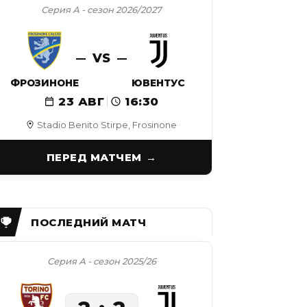
Серия А - сезон 2026/2027
VS
ФРОЗИНОНЕ
ЮВЕНТУС
23 АВГ
16:30
Stadio Benito Stirpe, Frosinone
ПЕРЕД МАТЧЕМ
Серия А - сезон 2025/26