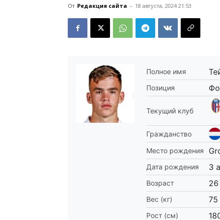
От
Редакция сайта
-
18 августа, 2024 21:53
Те
Полное имя
Фо
Позиция
Текущий клуб
Гражданство
Gr
Место рождения
3 
Дата рождения
26
Возраст
75
Вес (кг)
18
Рост (см)