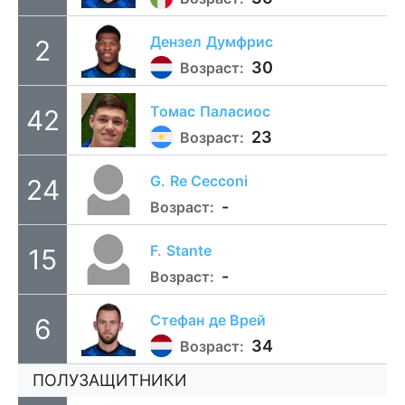
Дензел
Думфрис
2
30
Возраст:
Томас
Паласиос
42
23
Возраст:
G.
Re Cecconi
24
-
Возраст:
F.
Stante
15
-
Возраст:
Стефан
де Врей
6
34
Возраст:
ПОЛУЗАЩИТНИКИ