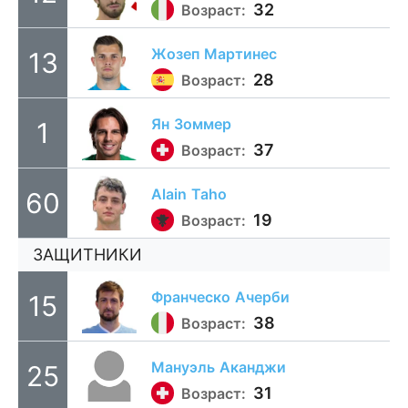
32
Возраст:
Жозеп
Мартинес
13
28
Возраст:
Ян
Зоммер
1
37
Возраст:
Alain
Taho
60
19
Возраст:
ЗАЩИТНИКИ
Франческо
Ачерби
15
38
Возраст:
Мануэль
Аканджи
25
31
Возраст: