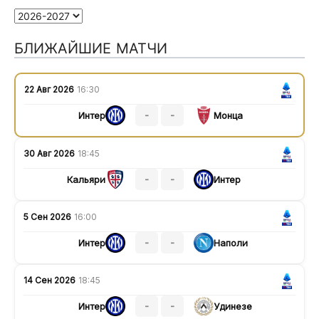
БЛИЖАЙШИЕ МАТЧИ
22 Авг 2026
16:30
-
-
Интер
Монца
30 Авг 2026
18:45
-
-
Кальяри
Интер
5 Сен 2026
16:00
-
-
Интер
Наполи
14 Сен 2026
18:45
-
-
Интер
Удинезе