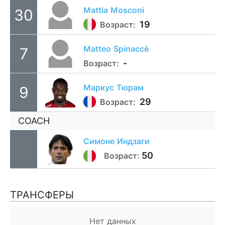
Mattia
Mosconi
30
19
Возраст:
Matteo
Spinaccè
7
-
Возраст:
Маркус
Тюрам
9
29
Возраст:
COACH
Симоне
Индзаги
50
Возраст:
ТРАНСФЕРЫ
Нет данных