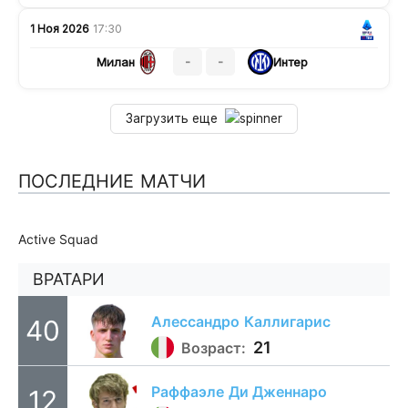
1 Ноя 2026
17:30
-
-
Милан
Интер
Загрузить еще
ПОСЛЕДНИЕ МАТЧИ
Active Squad
ВРАТАРИ
Алессандро
Каллигарис
40
21
Возраст:
Раффаэле
Ди Дженнаро
12