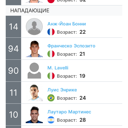
НАПАДАЮЩИЕ
Анж-Йоан
Бонни
14
22
Возраст:
Франческо
Эспозито
94
21
Возраст:
M.
Lavelli
90
19
Возраст:
Луис
Энрике
11
24
Возраст:
Лаутаро
Мартинес
10
28
Возраст: