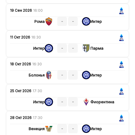
19 Сен 2026
16:00
-
-
Рома
Интер
11 Окт 2026
16:30
-
-
Интер
Парма
18 Окт 2026
16:30
-
-
Болонья
Интер
25 Окт 2026
17:30
-
-
Интер
Фиорентина
28 Окт 2026
17:30
-
-
Венеция
Интер