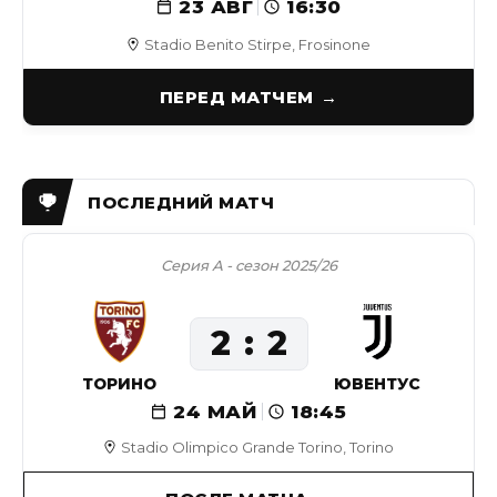
23 АВГ
16:30
Stadio Benito Stirpe, Frosinone
ПЕРЕД МАТЧЕМ
Серия А - сезон 2025/26
2
2
ТОРИНО
ЮВЕНТУС
24 МАЙ
18:45
Stadio Olimpico Grande Torino, Torino