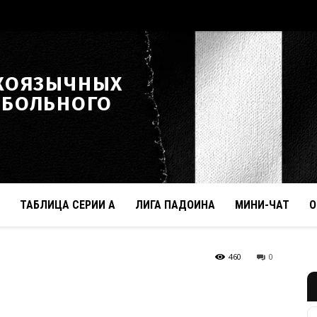
КОЯЗЫЧНЫХ
ТБОЛЬНОГО
ТАБЛИЦА СЕРИИ А
ЛИГА ПАДОИНА
МИНИ-ЧАТ
О
460
0