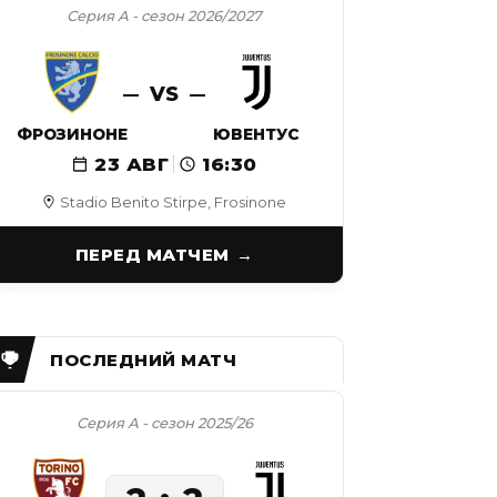
Серия А - сезон 2026/2027
VS
ФРОЗИНОНЕ
ЮВЕНТУС
23 АВГ
16:30
Stadio Benito Stirpe, Frosinone
ПЕРЕД МАТЧЕМ
Серия А - сезон 2025/26