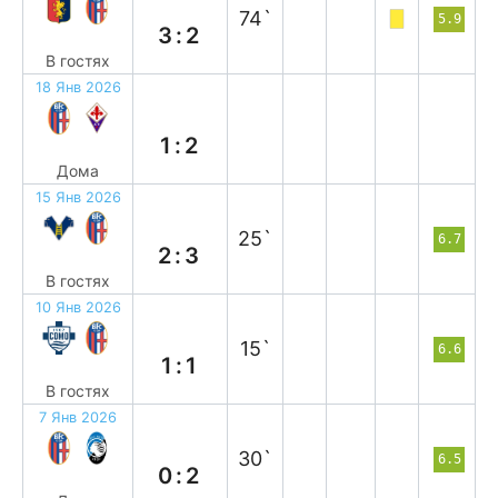
74`
5.9
3:2
В гостях
18 Янв 2026
п
1:2
Дома
15 Янв 2026
в
25`
6.7
2:3
В гостях
10 Янв 2026
н
15`
6.6
1:1
В гостях
7 Янв 2026
п
30`
6.5
0:2