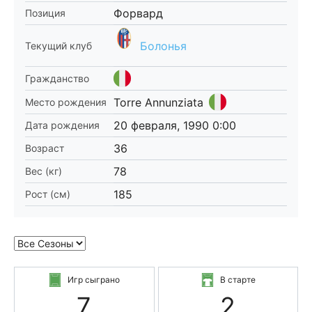
Форвард
Позиция
Болонья
Текущий клуб
Гражданство
Torre Annunziata
Место рождения
20 февраля, 1990 0:00
Дата рождения
36
Возраст
78
Вес (кг)
185
Рост (см)
Игр сыграно
В старте
7
2