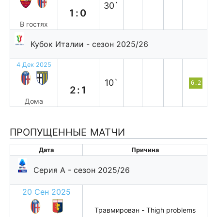
30`
1:0
В гостях
Кубок Италии - сезон 2025/26
4 Дек 2025
в
10`
6.2
2:1
Дома
ПРОПУЩЕННЫЕ МАТЧИ
Дата
Причина
Серия А - сезон 2025/26
20 Сен 2025
Травмирован - Thigh problems