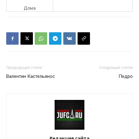
Дома
Предыдущая статья
Следующая статья
Валентин Кастельянос
Педро
Редакция сайта