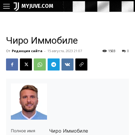
MYJUVE.COM
Чиро Иммобиле
От
Редакция сайта
-
15 августа, 2023 21:07
1503
0
Чиро Иммобиле
Полное имя