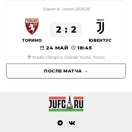
Серия А - сезон 2025/26
2
2
ТОРИНО
ЮВЕНТУС
24 МАЙ
18:45
Stadio Olimpico Grande Torino, Torino
ПОСЛЕ МАТЧА