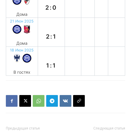
2:0
Дома
21 Июн 2025
в
2:1
Дома
18 Июн 2025
н
1:1
В гостях
Предыдущая статья
Следующая статья