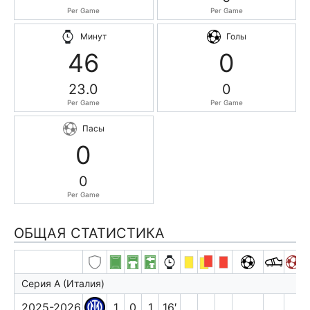
Per Game
Per Game
Минут
Голы
46
0
23.0
0
Per Game
Per Game
Пасы
0
0
Per Game
ОБЩАЯ СТАТИСТИКА
Серия А (Италия)
2025-2026
1
0
1
16′