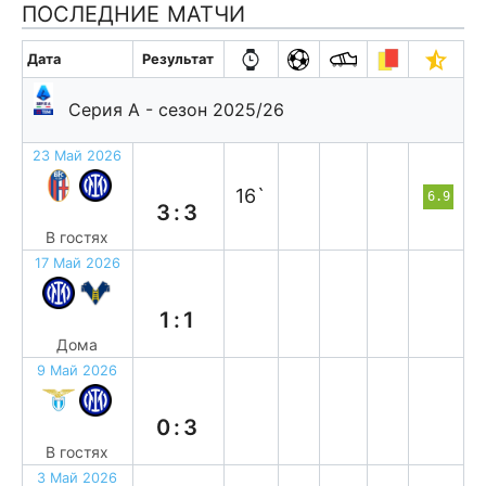
ПОСЛЕДНИЕ МАТЧИ
Дата
Результат
Серия А - сезон 2025/26
23 Май 2026
н
16`
6.9
3:3
В гостях
17 Май 2026
н
1:1
Дома
9 Май 2026
в
0:3
В гостях
3 Май 2026