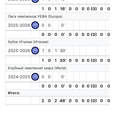
1
0
1
16′
0
0
0
0 (0)
0
0
Лига чемпионов УЕФА (Europe)
2025-2026
0
0
0′
0
0
0
0′
0
0
0
0 (0)
0
0
Кубок Италии (Италия)
2025-2026
1
0
1
30′
1
0
1
30′
0
0
0
0 (0)
0
0
Клубный чемпионат мира (World)
2024-2025
0
0
0′
0
0
0
0′
0
0
0
0 (0)
0
0
Итого:
2
0
2
46′
0
0
0
0 (0)
0
0