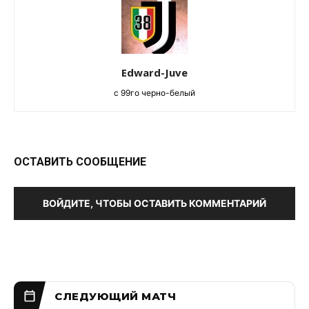
Edward-Juve
c 99го черно-белый
ОСТАВИТЬ СООБЩЕНИЕ
ВОЙДИТЕ, ЧТОБЫ ОСТАВИТЬ КОММЕНТАРИЙ