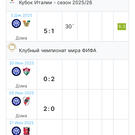
Кубок Италии - сезон 2025/26
3 Дек 2025
в
30`
6.3
5:1
Дома
Клубный чемпионат мира ФИФА
30 Июн 2025
п
0:2
Дома
26 Июн 2025
в
2:0
Дома
21 Июн 2025
в