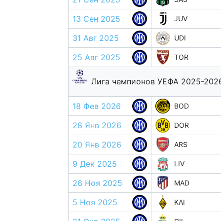
13 Сен 2025
JUV
31 Авг 2025
UDI
25 Авг 2025
TOR
Лига чемпионов УЕФА 2025-202
18 Фев 2026
BOD
28 Янв 2026
DOR
20 Янв 2026
ARS
9 Дек 2025
LIV
26 Ноя 2025
MAD
5 Ноя 2025
KAI