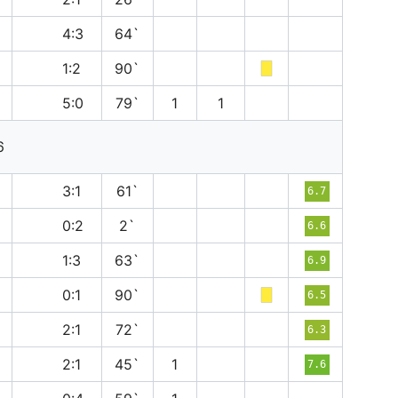
п
4:3
64`
п
1:2
90`
в
5:0
79`
1
1
6
п
3:1
61`
6.7
в
0:2
2`
6.6
п
1:3
63`
6.9
п
0:1
90`
6.5
п
2:1
72`
6.3
в
2:1
45`
1
7.6