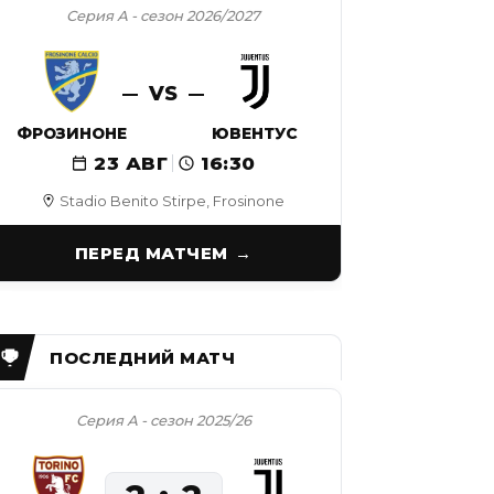
Серия А - сезон 2026/2027
VS
ФРОЗИНОНЕ
ЮВЕНТУС
23 АВГ
16:30
Stadio Benito Stirpe, Frosinone
ПЕРЕД МАТЧЕМ
Серия А - сезон 2025/26