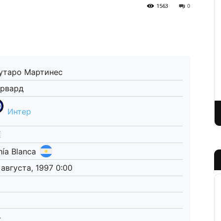
1563
0
утаро Мартинес
рвард
Интер
hía Blanca
 августа, 1997 0:00
4