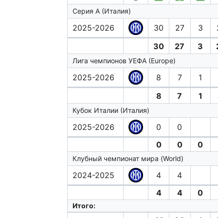
Серия А (Италия)
2025-2026
30
27
3
30
27
3
Лига чемпионов УЕФА (Europe)
2025-2026
8
7
1
8
7
1
Кубок Италии (Италия)
2025-2026
0
0
0
0
0
Клубный чемпионат мира (World)
2024-2025
4
4
4
4
0
Итого: