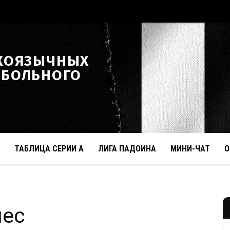
КОЯЗЫЧНЫХ
ТБОЛЬНОГО
ТАБЛИЦА СЕРИИ А
ЛИГА ПАДОИНА
МИНИ-ЧАТ
О
нес