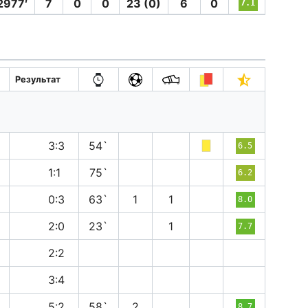
2977′
7
0
0
23 (0)
6
0
7.1
Результат
н
3:3
54`
6.5
н
1:1
75`
6.2
в
0:3
63`
1
1
8.0
в
2:0
23`
1
7.7
н
2:2
в
3:4
в
5:2
58`
2
8.7