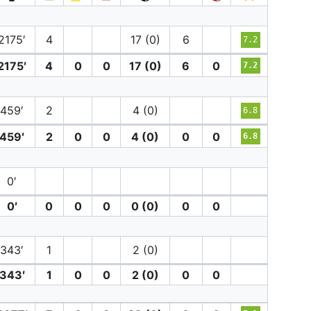
2175′
4
17 (0)
6
7.2
2175′
4
0
0
17 (0)
6
0
7.2
459′
2
4 (0)
6.8
459′
2
0
0
4 (0)
0
0
6.8
0′
0′
0
0
0
0 (0)
0
0
343′
1
2 (0)
343′
1
0
0
2 (0)
0
0