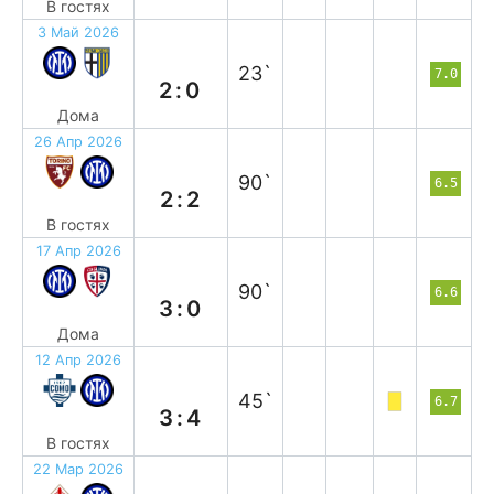
В гостях
3 Май 2026
в
23`
7.0
2:0
Дома
26 Апр 2026
н
90`
6.5
2:2
В гостях
17 Апр 2026
в
90`
6.6
3:0
Дома
12 Апр 2026
в
45`
6.7
3:4
В гостях
22 Мар 2026
н