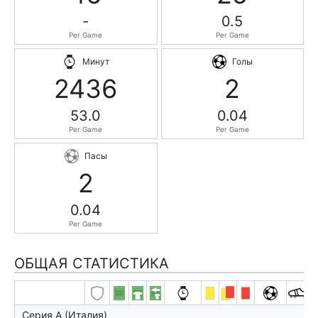
-
0.5
Per Game
Per Game
Минут
Голы
2436
2
53.0
0.04
Per Game
Per Game
Пасы
2
0.04
Per Game
ОБЩАЯ СТАТИСТИКА
Серия А (Италия)