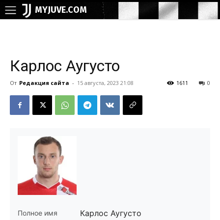
MYJUVE.COM
Карлос Аугусто
От
Редакция сайта
-
15 августа, 2023 21:08
1611
0
Карлос Аугусто
Полное имя