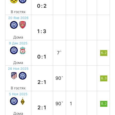
0:2
В гостях
20 Янв 2026
п
1:3
Дома
9 Дек 2025
п
7`
6.2
0:1
Дома
26 Ноя 2025
п
90`
6.3
2:1
В гостях
5 Ноя 2025
в
90`
1
8.2
2:1
Дома