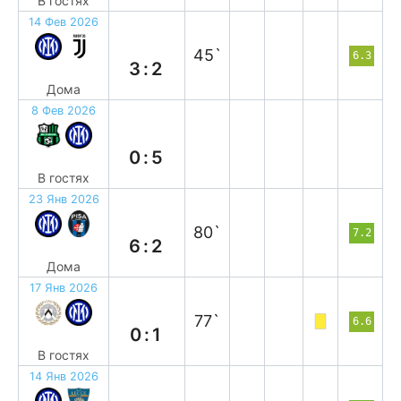
В гостях
14 Фев 2026
в
45`
6.3
3:2
Дома
8 Фев 2026
в
0:5
В гостях
23 Янв 2026
в
80`
7.2
6:2
Дома
17 Янв 2026
в
77`
6.6
0:1
В гостях
14 Янв 2026
в