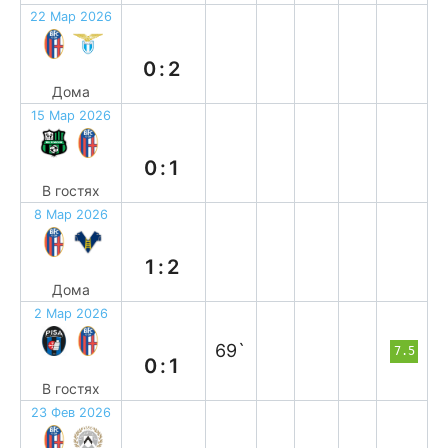
22 Мар 2026
п
0:2
Дома
15 Мар 2026
в
0:1
В гостях
8 Мар 2026
п
1:2
Дома
2 Мар 2026
в
69`
7.5
0:1
В гостях
23 Фев 2026
в