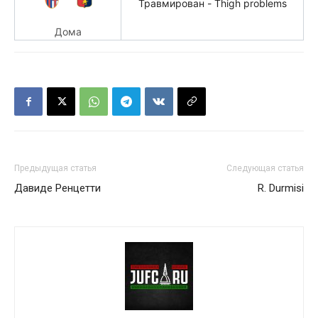
Травмирован - Thigh problems
Дома
Предыдущая статья
Следующая статья
Давиде Ренцетти
R. Durmisi