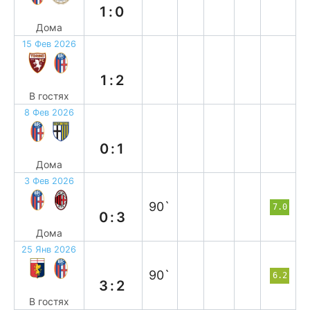
1:0
Дома
15 Фев 2026
в
1:2
В гостях
8 Фев 2026
п
0:1
Дома
3 Фев 2026
п
90`
7.0
0:3
Дома
25 Янв 2026
п
90`
6.2
3:2
В гостях