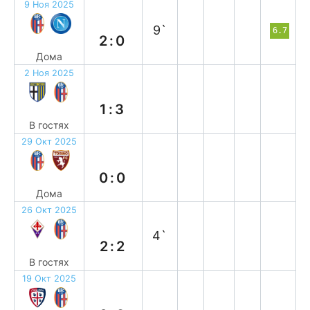
9 Ноя 2025
в
9`
6.7
2:0
Дома
2 Ноя 2025
в
1:3
В гостях
29 Окт 2025
н
0:0
Дома
26 Окт 2025
н
4`
2:2
В гостях
19 Окт 2025
в