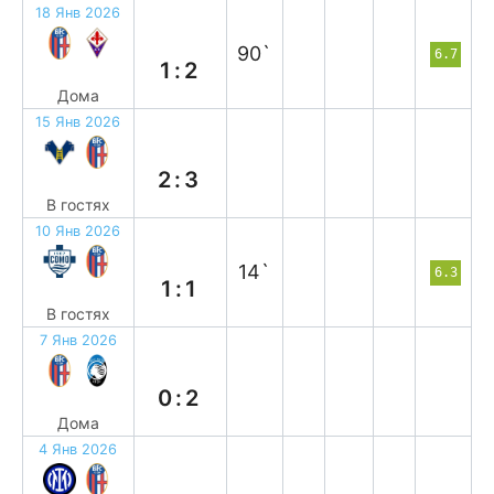
18 Янв 2026
п
90`
6.7
1:2
Дома
15 Янв 2026
в
2:3
В гостях
10 Янв 2026
н
14`
6.3
1:1
В гостях
7 Янв 2026
п
0:2
Дома
4 Янв 2026
п