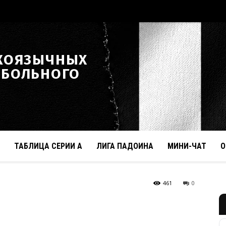
КОЯЗЫЧНЫХ
ТБОЛЬНОГО
ТАБЛИЦА СЕРИИ А
ЛИГА ПАДОИНА
МИНИ-ЧАТ
О
461
0