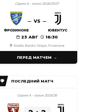
Серия А - сезон 2026/2027
VS
ФРОЗИНОНЕ
ЮВЕНТУС
23 АВГ
16:30
Stadio Benito Stirpe, Frosinone
ПЕРЕД МАТЧЕМ
Серия А - сезон 2025/26