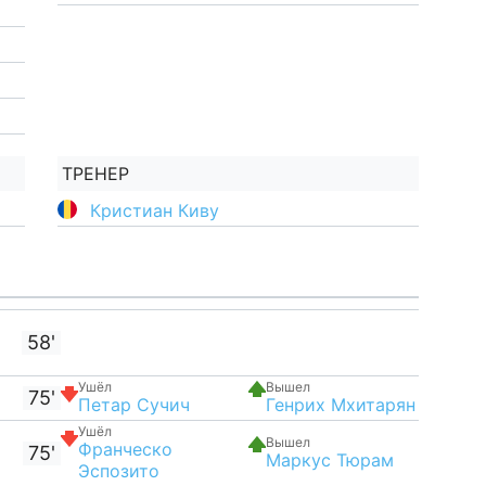
ТРЕНЕР
Кристиан Киву
58'
Ушёл
Вышел
75'
Петар Сучич
Генрих Мхитарян
Ушёл
Вышел
Франческо
75'
Маркус Тюрам
Эспозито