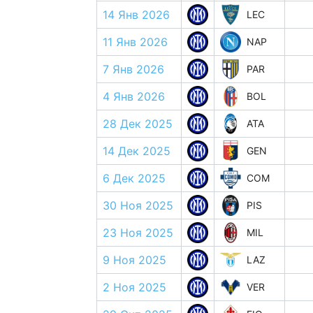
14 Янв 2026
LEC
11 Янв 2026
NAP
7 Янв 2026
PAR
4 Янв 2026
BOL
28 Дек 2025
ATA
14 Дек 2025
GEN
6 Дек 2025
COM
30 Ноя 2025
PIS
23 Ноя 2025
MIL
9 Ноя 2025
LAZ
2 Ноя 2025
VER