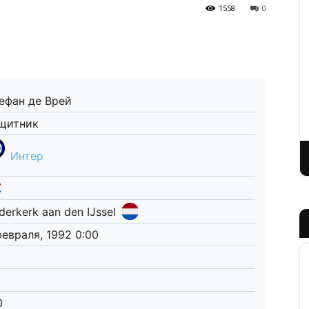
1558
0
ефан де Врей
щитник
Интер
derkerk aan den IJssel
февраля, 1992 0:00
0