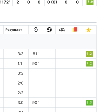
1172′
2
0
0
0 (0)
0
0
7.0
Результат
н
3:3
81`
6.2
н
1:1
90`
7.2
в
0:3
в
2:0
н
2:2
в
3:0
90`
8.3