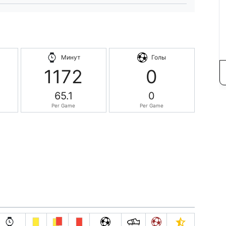
Минут
Голы
1172
0
65.1
0
Per Game
Per Game