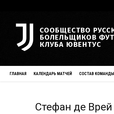
СООБЩЕСТВО РУСС
БОЛЕЛЬЩИКОВ ФУ
КЛУБА ЮВЕНТУС
ГЛАВНАЯ
КАЛЕНДАРЬ МАТЧЕЙ
СОСТАВ КОМАНДЫ
Стефан де Врей