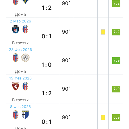
90`
7.2
1:2
Дома
2 Мар 2026
в
90`
7.2
0:1
В гостях
23 Фев 2026
в
90`
7.9
1:0
Дома
15 Фев 2026
в
90`
7.0
1:2
В гостях
8 Фев 2026
п
90`
6.9
0:1
Дома