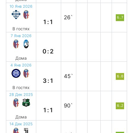
10 Янв 2026
н
26`
6.7
1:1
В гостях
7 Янв 2026
п
0:2
Дома
4 Янв 2026
п
45`
6.0
3:1
В гостях
28 Дек 2025
н
90`
6.2
1:1
Дома
14 Дек 2025
п