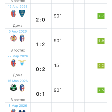
В гостях
12 Апр 2026
в
90`
7.7
2:0
Дома
5 Апр 2026
в
90`
6.9
1:2
В гостях
22 Мар 2026
п
15`
6.2
0:2
Дома
15 Мар 2026
в
90`
7.5
0:1
В гостях
8 Мар 2026
п