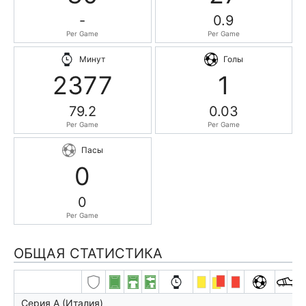
-
0.9
Per Game
Per Game
Минут
Голы
2377
1
79.2
0.03
Per Game
Per Game
Пасы
0
0
Per Game
ОБЩАЯ СТАТИСТИКА
Серия А (Италия)