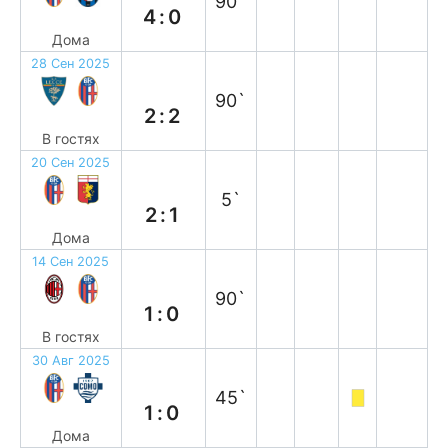
90`
4:0
Дома
28 Сен 2025
н
90`
2:2
В гостях
20 Сен 2025
в
5`
2:1
Дома
14 Сен 2025
п
90`
1:0
В гостях
30 Авг 2025
в
45`
1:0
Дома