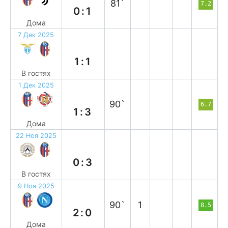
81`
7.2
0:1
Дома
7 Дек 2025
н
1:1
В гостях
1 Дек 2025
п
90`
6.7
1:3
Дома
22 Ноя 2025
в
0:3
В гостях
9 Ноя 2025
в
90`
1
8.5
2:0
Дома