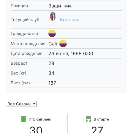
Защитник
Позиция
Болонья
Текущий клуб
Гражданство
Cali
Место рождения
26 июня, 1998 0:00
Дата рождения
28
Возраст
84
Вес (кг)
187
Рост (см)
Игр сыграно
В старте
30
27