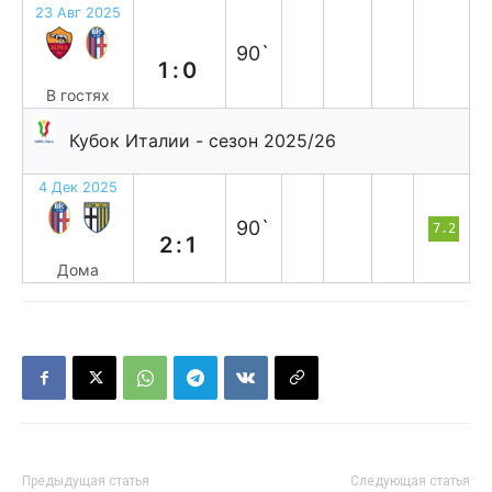
23 Авг 2025
п
90`
1:0
В гостях
Кубок Италии - сезон 2025/26
4 Дек 2025
в
90`
7.2
2:1
Дома
Предыдущая статья
Следующая статья