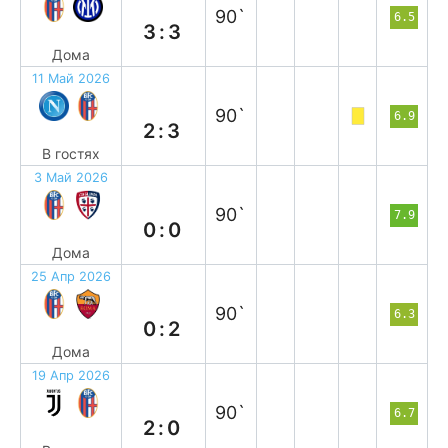
90`
6.5
3:3
Дома
11 Май 2026
в
90`
6.9
2:3
В гостях
3 Май 2026
н
90`
7.9
0:0
Дома
25 Апр 2026
п
90`
6.3
0:2
Дома
19 Апр 2026
п
90`
6.7
2:0