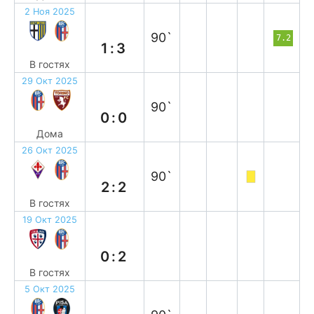
2 Ноя 2025
в
90`
7.2
1:3
В гостях
29 Окт 2025
н
90`
0:0
Дома
26 Окт 2025
н
90`
2:2
В гостях
19 Окт 2025
в
0:2
В гостях
5 Окт 2025
в