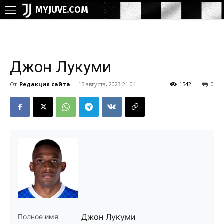
MYJUVE.COM
Джон Лукуми
От
Редакция сайта
-
15 августа, 2023 21:04
1542
0
Джон Лукуми
Полное имя