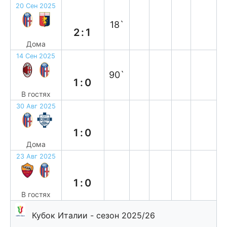
20 Сен 2025
в
18`
2:1
Дома
14 Сен 2025
п
90`
1:0
В гостях
30 Авг 2025
в
1:0
Дома
23 Авг 2025
п
1:0
В гостях
Кубок Италии - сезон 2025/26