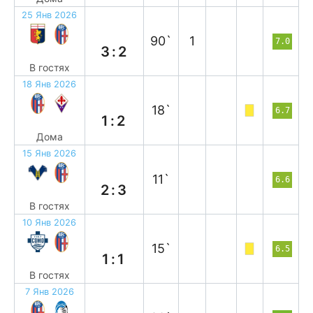
25 Янв 2026
п
90`
1
7.0
3:2
В гостях
18 Янв 2026
п
18`
6.7
1:2
Дома
15 Янв 2026
в
11`
6.6
2:3
В гостях
10 Янв 2026
н
15`
6.5
1:1
В гостях
7 Янв 2026
п