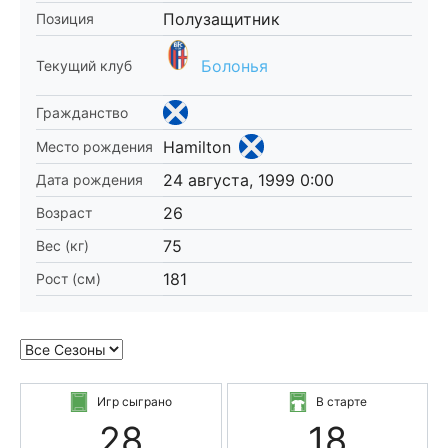
Полузащитник
Позиция
Болонья
Текущий клуб
Гражданство
Hamilton
Место рождения
24 августа, 1999 0:00
Дата рождения
26
Возраст
75
Вес (кг)
181
Рост (см)
Игр сыграно
В старте
28
18