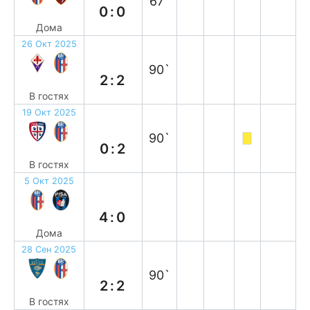
67`
0:0
Дома
26 Окт 2025
н
90`
2:2
В гостях
19 Окт 2025
в
90`
0:2
В гостях
5 Окт 2025
в
4:0
Дома
28 Сен 2025
н
90`
2:2
В гостях