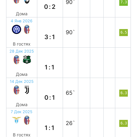
90`
7.3
0:2
Дома
4 Янв 2026
п
90`
6.5
3:1
В гостях
28 Дек 2025
н
1:1
Дома
14 Дек 2025
п
65`
6.3
0:1
Дома
7 Дек 2025
н
26`
6.3
1:1
В гостях