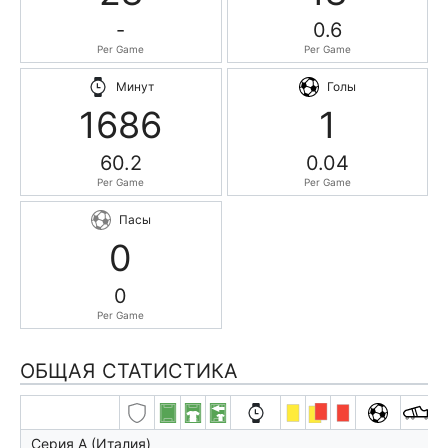
-
0.6
Per Game
Per Game
Минут
Голы
1686
1
60.2
0.04
Per Game
Per Game
Пасы
0
0
Per Game
ОБЩАЯ СТАТИСТИКА
Серия А (Италия)