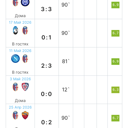
90`
6.9
3:3
Дома
17 Май 2026
в
90`
6.7
0:1
В гостях
11 Май 2026
в
81`
6.9
2:3
В гостях
3 Май 2026
н
12`
6.3
0:0
Дома
25 Апр 2026
п
90`
6.7
0:2