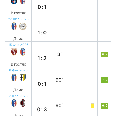
0:1
В гостях
23 Фев 2026
в
1:0
Дома
15 Фев 2026
в
3`
6.7
1:2
В гостях
8 Фев 2026
п
90`
7.2
0:1
Дома
3 Фев 2026
п
90`
6.9
0:3
Дома