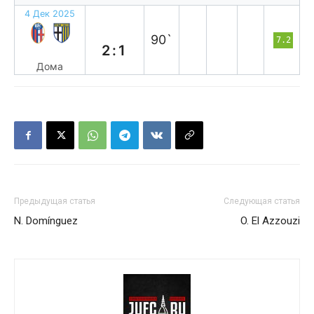
4 Дек 2025
в
90`
7.2
2:1
Дома
Предыдущая статья
Следующая статья
N. Domínguez
O. El Azzouzi