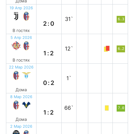
Дома
19 Апр 2026
п
31`
6.3
2:0
В гостях
5 Апр 2026
в
12`
6.2
1:2
В гостях
22 Мар 2026
п
1`
0:2
Дома
8 Мар 2026
п
66`
7.0
1:2
Дома
2 Мар 2026
в