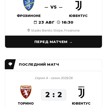
VS
ФРОЗИНОНЕ
ЮВЕНТУС
23 АВГ
16:30
Stadio Benito Stirpe, Frosinone
ПЕРЕД МАТЧЕМ
Серия А - сезон 2025/26
2
2
ТОРИНО
ЮВЕНТУС