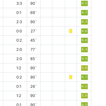
н
3:3
90`
6.5
в
0:1
69`
6.7
в
2:3
90`
6.3
н
0:0
27`
6.6
п
0:2
45`
6.6
п
2:0
77`
6.3
в
2:0
85`
6.5
в
1:2
90`
5.6
п
0:2
90`
6.7
в
0:1
26`
6.2
п
1:2
90`
5.9
в
0:1
90`
6.5