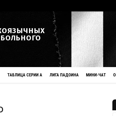
КОЯЗЫЧНЫХ
ТБОЛЬНОГО
ТАБЛИЦА СЕРИИ А
ЛИГА ПАДОИНА
МИНИ-ЧАТ
О
о