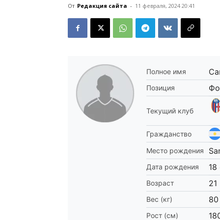
От
Редакция сайта
-
11 февраля, 2024 20:41
Са
Полное имя
Фо
Позиция
Текущий клуб
Гражданство
Sa
Место рождения
18
Дата рождения
21
Возраст
80
Вес (кг)
18
Рост (см)