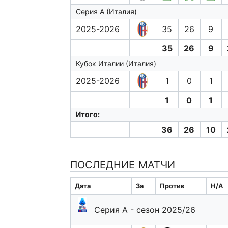
Серия А (Италия)
2025-2026
35
26
9
35
26
9
Кубок Италии (Италия)
2025-2026
1
0
1
1
0
1
Итого:
36
26
10
ПОСЛЕДНИЕ МАТЧИ
Дата
За
Против
H/A
Серия А - сезон 2025/26