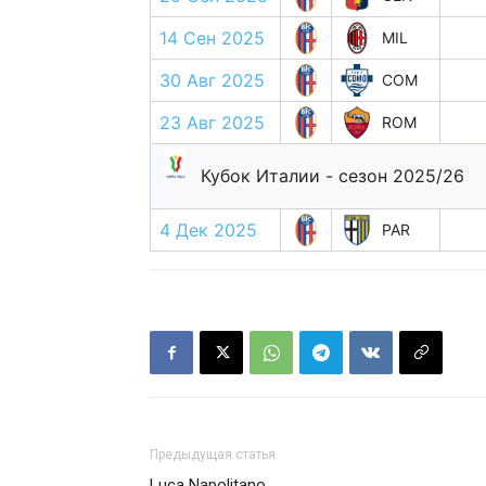
14 Сен 2025
MIL
30 Авг 2025
COM
23 Авг 2025
ROM
Кубок Италии - сезон 2025/26
4 Дек 2025
PAR
Предыдущая статья
Luca Napolitano