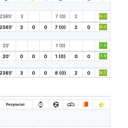
2365′
3
7 (0)
2
6.7
2365′
3
0
0
7 (0)
2
0
6.7
20′
1 (0)
7.9
20′
0
0
0
1 (0)
0
0
7.9
2385′
3
0
0
8 (0)
2
0
6.7
Результат