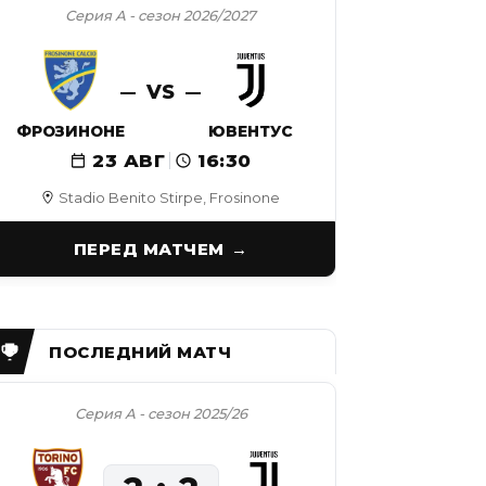
Серия А - сезон 2026/2027
VS
ФРОЗИНОНЕ
ЮВЕНТУС
23 АВГ
16:30
Stadio Benito Stirpe, Frosinone
ПЕРЕД МАТЧЕМ
Серия А - сезон 2025/26