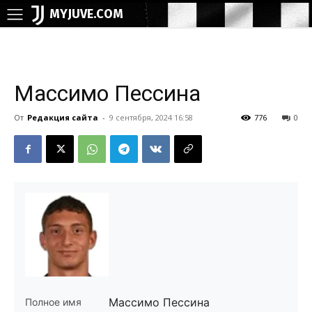
MYJUVE.COM
Массимо Пессина
От
Редакция сайта
-
9 сентября, 2024 16:58
776
0
Массимо Пессина
Полное имя