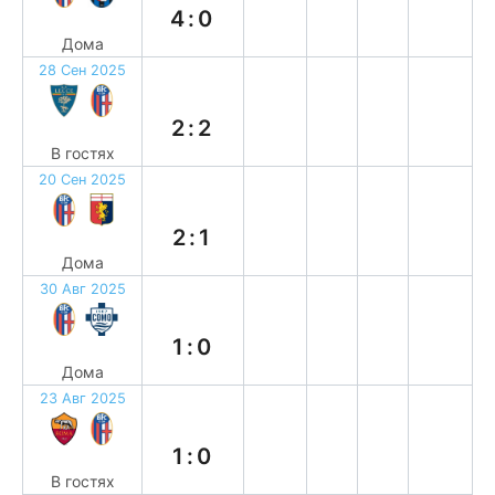
4:0
Дома
28 Сен 2025
н
2:2
В гостях
20 Сен 2025
в
2:1
Дома
30 Авг 2025
в
1:0
Дома
23 Авг 2025
п
1:0
В гостях