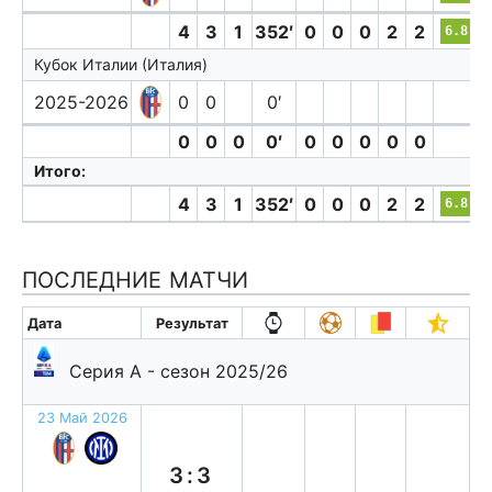
4
3
1
352′
0
0
0
2
2
6.8
Кубок Италии (Италия)
2025-2026
0
0
0′
0
0
0
0′
0
0
0
0
0
Итого:
4
3
1
352′
0
0
0
2
2
6.8
ПОСЛЕДНИЕ МАТЧИ
Дата
Результат
Серия А - сезон 2025/26
23 Май 2026
н
3:3