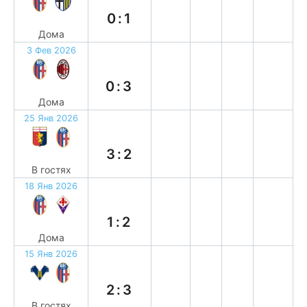
0:1
Дома
3 Фев 2026
п
0:3
Дома
25 Янв 2026
п
3:2
В гостях
18 Янв 2026
п
1:2
Дома
15 Янв 2026
в
2:3
В гостях