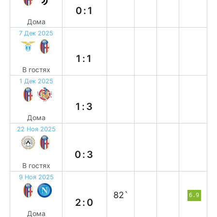
0:1
Дома
7 Дек 2025
н
1:1
В гостях
1 Дек 2025
п
1:3
Дома
22 Ноя 2025
в
0:3
В гостях
9 Ноя 2025
в
82`
6.9
2:0
Дома