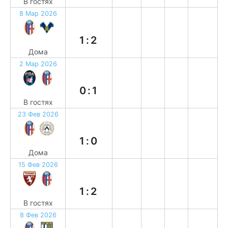
В гостях
8 Мар 2026
п
1:2
Дома
2 Мар 2026
в
0:1
В гостях
23 Фев 2026
в
1:0
Дома
15 Фев 2026
в
1:2
В гостях
8 Фев 2026
п