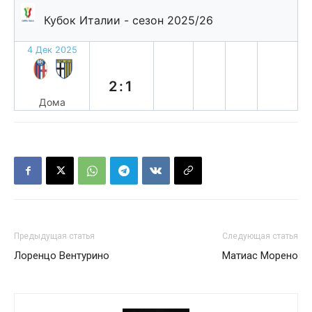
Кубок Италии - сезон 2025/26
4 Дек 2025
в
2:1
Дома
Предыдущая статья
Следующая статья
Лоренцо Вентурино
Матиас Морено