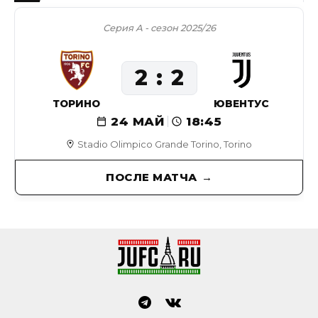
Серия А - сезон 2025/26
2
2
ТОРИНО
ЮВЕНТУС
24 МАЙ
18:45
Stadio Olimpico Grande Torino, Torino
ПОСЛЕ МАТЧА