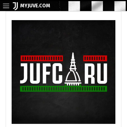
MYJUVE.COM