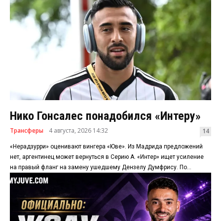
Нико Гонсалес понадобился «Интеру»
Трансферы
4 августа, 2026 14:32
14
«Нерадзурри» оценивают вингера «Юве». Из Мадрида предложений
нет, аргентинец может вернуться в Серию А. «Интер» ищет усиление
на правый фланг на замену ушедшему Дензелу Думфрису. По...