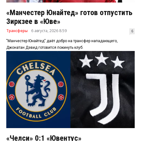
«Манчестер Юнайтед» готов отпустить
Зиркзее в «Юве»
Трансферы
6 августа, 2026 8:59
6
"Манчестер Юнайтед" даёт добро на трансфер нападающего,
Джонатан Дэвид готовится покинуть клуб.
«Челси» 0:1 «Ювентус»