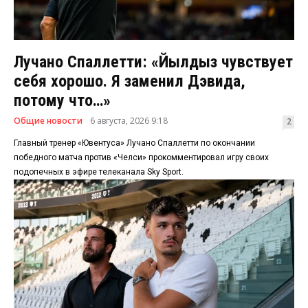
Лучано Спаллетти: «Йылдыз чувствует
себя хорошо. Я заменил Дэвида,
потому что…»
Общие новости
6 августа, 2026 9:18
2
Главный тренер «Ювентуса» Лучано Спаллетти по окончании
победного матча против «Челси» прокомментировал игру своих
подопечных в эфире телеканала Sky Sport.