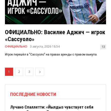
ОФИЦИАЛЬНО: Василие Аджич — игрок
«Сассуоло»
ОФИЦИАЛЬНО
3 августа, 2026 18:54
13
Игрок перешёл в "Сассуоло" на правах аренды с правом выкупа.
1
2
3
ПОСЛЕДНИЕ НОВОСТИ
Лучано Спаллетти: «Йылдыз чувствует себя