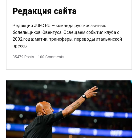
Редакция сайта
Редакция JUFC.RU — команда русскоязычных
болельщиков Ювентуса. Освещаем события клуба с
2002 года: матчи, трансферы, переводы итальянской
прессы.
35479 Posts
100 Comments