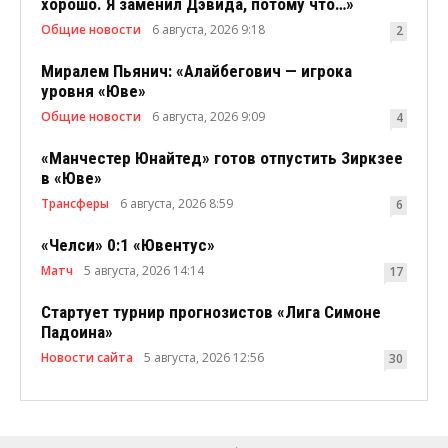
хорошо. Я заменил Дэвида, потому что…»
Общие новости
6 августа, 2026 9:18
2
Миралем Пьянич: «Алайбегович — игрока
уровня «Юве»
Общие новости
6 августа, 2026 9:09
4
«Манчестер Юнайтед» готов отпустить Зиркзее
в «Юве»
Трансферы
6 августа, 2026 8:59
6
«Челси» 0:1 «Ювентус»
Матч
5 августа, 2026 14:14
17
Стартует турнир прогнозистов «Лига Симоне
Падоина»
Новости сайта
5 августа, 2026 12:56
30