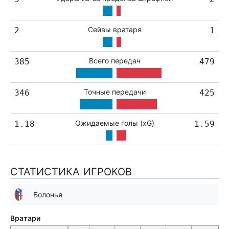
Сейвы вратаря
2
1
Всего передач
385
479
Точные передачи
346
425
Ожидаемые голы (xG)
1.18
1.59
СТАТИСТИКА ИГРОКОВ
Болонья
Вратари