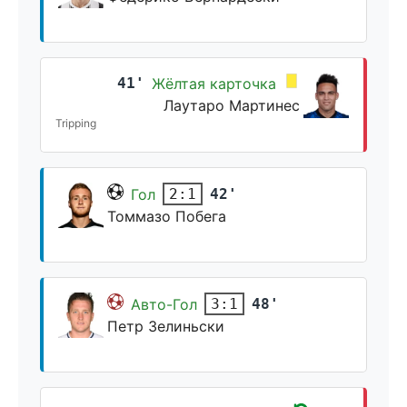
41'
Жёлтая карточка
Лаутаро Мартинес
Tripping
Гол
42'
2:1
Томмазо Побега
Авто-Гол
48'
3:1
Петр Зелиньски