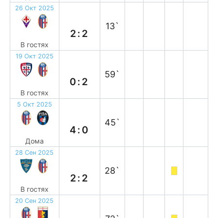
26 Окт 2025
н
13`
2:2
В гостях
19 Окт 2025
в
59`
0:2
В гостях
5 Окт 2025
в
45`
4:0
Дома
28 Сен 2025
н
28`
2:2
В гостях
20 Сен 2025
в