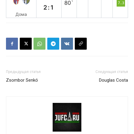
80`
7.3
2:1
Дома
Предыдущая статья
Следующая статья
Zsombor Senkó
Douglas Costa