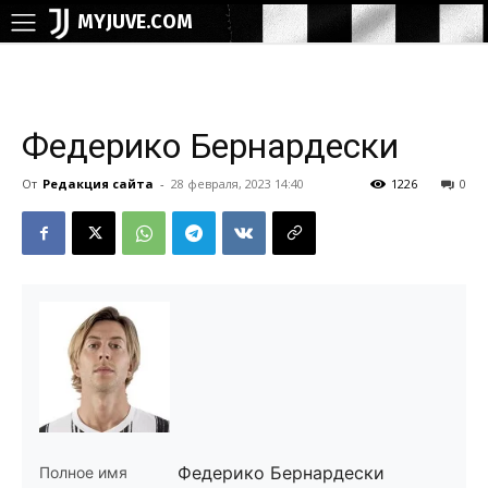
MYJUVE.COM
Федерико Бернардески
От
Редакция сайта
-
28 февраля, 2023 14:40
1226
0
Федерико Бернардески
Полное имя