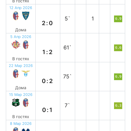
В гостях
12 Апр 2026
в
5`
1
6.9
2:0
Дома
5 Апр 2026
в
61`
6.6
1:2
В гостях
22 Мар 2026
п
75`
6.9
0:2
Дома
15 Мар 2026
в
7`
6.3
0:1
В гостях
8 Мар 2026
п