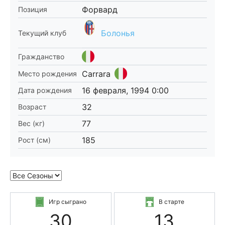
Форвард
Позиция
Болонья
Текущий клуб
Гражданство
Carrara
Место рождения
16 февраля, 1994 0:00
Дата рождения
32
Возраст
77
Вес (кг)
185
Рост (см)
Игр сыграно
В старте
30
13