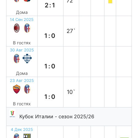
72`
2:1
Дома
14 Сен 2025
п
27`
1:0
В гостях
30 Авг 2025
в
1:0
Дома
23 Авг 2025
п
10`
1:0
В гостях
Кубок Италии - сезон 2025/26
4 Дек 2025
в