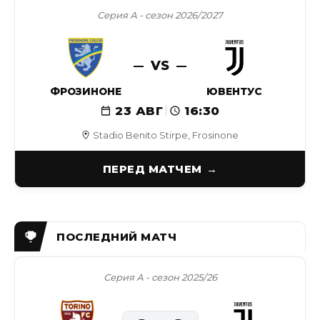
Серия А - сезон 2026/2027
VS
ФРОЗИНОНЕ
ЮВЕНТУС
23 АВГ
16:30
Stadio Benito Stirpe, Frosinone
ПЕРЕД МАТЧЕМ
Серия А - сезон 2025/26