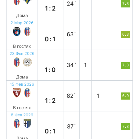
24`
7.3
1:2
Дома
2 Мар 2026
в
63`
6.3
0:1
В гостях
23 Фев 2026
в
34`
1
7.3
1:0
Дома
15 Фев 2026
в
82`
1
6.9
1:2
В гостях
8 Фев 2026
п
87`
7.3
0:1
Дома