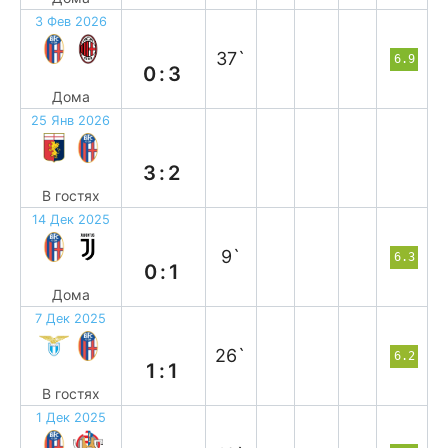
3 Фев 2026
п
37`
6.9
0:3
Дома
25 Янв 2026
п
3:2
В гостях
14 Дек 2025
п
9`
6.3
0:1
Дома
7 Дек 2025
н
26`
6.2
1:1
В гостях
1 Дек 2025
п