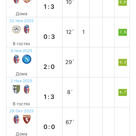
10`
6.6
1:3
Дома
22 Ноя 2025
в
12`
1
7.9
0:3
В гостях
9 Ноя 2025
в
29`
6.3
2:0
Дома
2 Ноя 2025
в
8`
6.7
1:3
В гостях
29 Окт 2025
н
67`
0:0
Дома