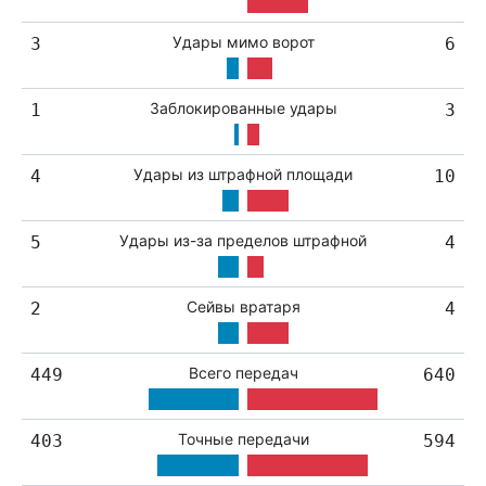
Удары мимо ворот
3
6
Заблокированные удары
1
3
Удары из штрафной площади
4
10
Удары из-за пределов штрафной
5
4
Сейвы вратаря
2
4
Всего передач
449
640
Точные передачи
403
594