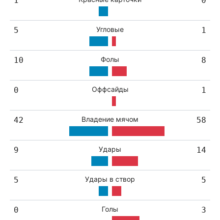
1
0
Угловые
5
1
Фолы
10
8
Оффсайды
0
1
Владение мячом
42
58
Удары
9
14
Удары в створ
5
5
Голы
0
3