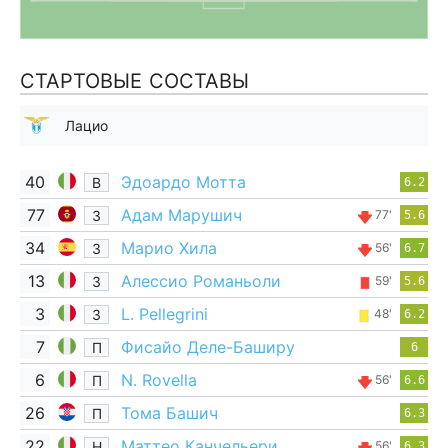
СТАРТОВЫЕ СОСТАВЫ
Лацио
40
Эдоардо Мотта
В
6.2
77
Адам Марушич
З
77'
5.6
34
Марио Хила
З
56'
6.7
13
Алессио Романьоли
З
59'
5.6
3
L. Pellegrini
З
48'
6.2
7
Фисайо Деле-Баширу
П
6
6
N. Rovella
П
56'
6.6
26
Тома Башич
П
6.3
22
Маттео Канчельери
Н
56'
6.3