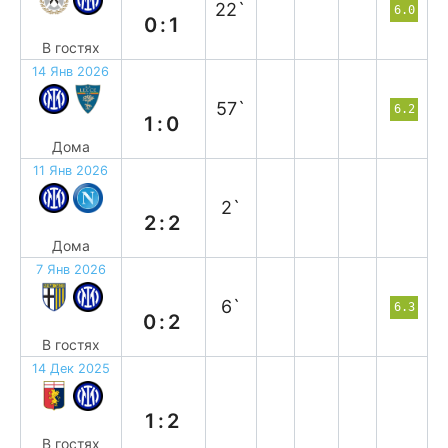
22`
6.0
0:1
В гостях
14 Янв 2026
в
57`
6.2
1:0
Дома
11 Янв 2026
н
2`
2:2
Дома
7 Янв 2026
в
6`
6.3
0:2
В гостях
14 Дек 2025
в
1:2
В гостях