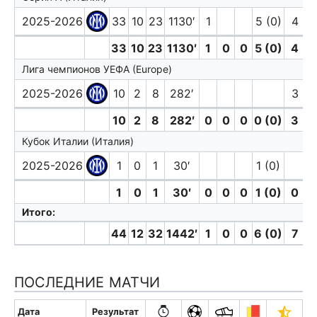
2025-2026
33
10
23
1130′
1
5 (0)
4
33
10
23
1130′
1
0
0
5 (0)
4
Лига чемпионов УЕФА (Europe)
2025-2026
10
2
8
282′
3
10
2
8
282′
0
0
0
0 (0)
3
Кубок Италии (Италия)
2025-2026
1
0
1
30′
1 (0)
1
0
1
30′
0
0
0
1 (0)
0
Итого:
44
12
32
1442′
1
0
0
6 (0)
7
ПОСЛЕДНИЕ МАТЧИ
Дата
Результат