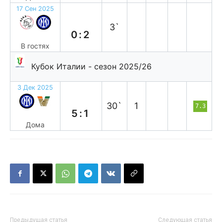
17 Сен 2025
в
3`
0:2
В гостях
Кубок Италии - сезон 2025/26
3 Дек 2025
в
30`
1
7.3
5:1
Дома
Предыдущая статья
Следующая статья