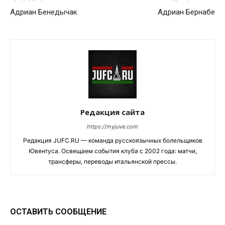
Адриан Бенедычак
Адриан Бернабе
Редакция сайта
https://myjuve.com
Редакция JUFC.RU — команда русскоязычных болельщиков
Ювентуса. Освещаем события клуба с 2002 года: матчи,
трансферы, переводы итальянской прессы.
ОСТАВИТЬ СООБЩЕНИЕ