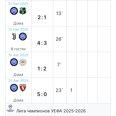
21 Сен 2025
в
13`
2:1
Дома
13 Сен 2025
п
26`
4:3
В гостях
31 Авг 2025
п
7`
1:2
Дома
25 Авг 2025
в
23`
1
5:0
Дома
Лига чемпионов УЕФА 2025-2026