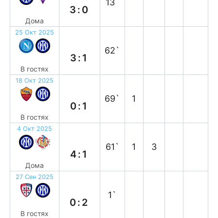
13`
3:0
Дома
25 Окт 2025
п
62`
3:1
В гостях
18 Окт 2025
в
69`
1
0:1
В гостях
4 Окт 2025
в
61`
1
3
4:1
Дома
27 Сен 2025
в
1`
0:2
В гостях