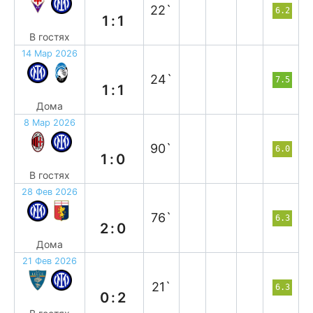
22`
6.2
1:1
В гостях
14 Мар 2026
н
24`
7.5
1:1
Дома
8 Мар 2026
п
90`
6.0
1:0
В гостях
28 Фев 2026
в
76`
6.3
2:0
Дома
21 Фев 2026
в
21`
6.3
0:2