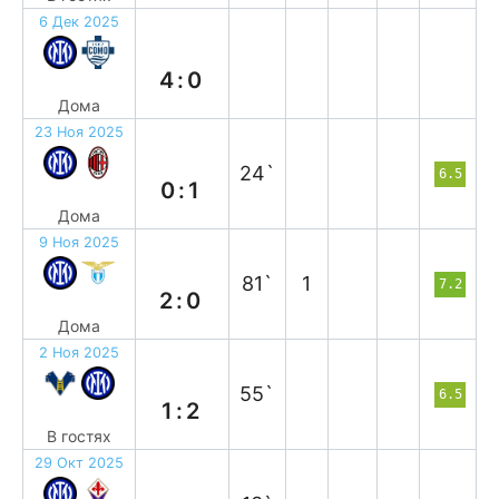
6 Дек 2025
в
4:0
Дома
23 Ноя 2025
п
24`
6.5
0:1
Дома
9 Ноя 2025
в
81`
1
7.2
2:0
Дома
2 Ноя 2025
в
55`
6.5
1:2
В гостях
29 Окт 2025
в