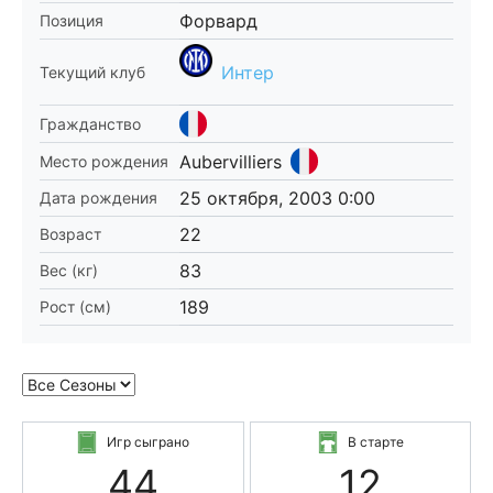
Форвард
Позиция
Интер
Текущий клуб
Гражданство
Aubervilliers
Место рождения
25 октября, 2003 0:00
Дата рождения
22
Возраст
83
Вес (кг)
189
Рост (см)
Игр сыграно
В старте
44
12