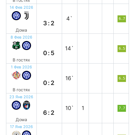
В гостях
14 Фев 2026
в
4`
6.7
3:2
Дома
8 Фев 2026
в
14`
6.5
0:5
В гостях
1 Фев 2026
в
16`
6.5
0:2
В гостях
23 Янв 2026
в
10`
1
7.7
6:2
Дома
17 Янв 2026
в