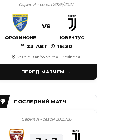
Серия А - сезон 2026/2027
VS
ФРОЗИНОНЕ
ЮВЕНТУС
23 АВГ
16:30
Stadio Benito Stirpe, Frosinone
ПЕРЕД МАТЧЕМ
Серия А - сезон 2025/26