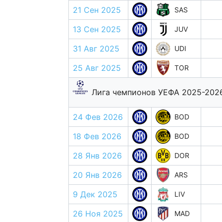
21 Сен 2025
SAS
13 Сен 2025
JUV
31 Авг 2025
UDI
25 Авг 2025
TOR
Лига чемпионов УЕФА 2025-202
24 Фев 2026
BOD
18 Фев 2026
BOD
28 Янв 2026
DOR
20 Янв 2026
ARS
9 Дек 2025
LIV
26 Ноя 2025
MAD