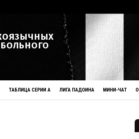
КОЯЗЫЧНЫХ
ТБОЛЬНОГО
ТАБЛИЦА СЕРИИ А
ЛИГА ПАДОИНА
МИНИ-ЧАТ
О