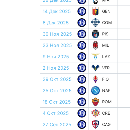
28 Дек 2025
14 Дек 2025
GEN
6 Дек 2025
COM
30 Ноя 2025
PIS
23 Ноя 2025
MIL
9 Ноя 2025
LAZ
2 Ноя 2025
VER
29 Окт 2025
FIO
25 Окт 2025
NAP
18 Окт 2025
ROM
4 Окт 2025
CRE
27 Сен 2025
CAG