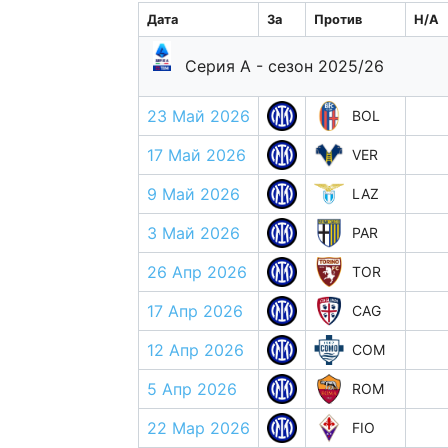
Дата
За
Против
H/A
Серия А - сезон 2025/26
23 Май 2026
BOL
17 Май 2026
VER
9 Май 2026
LAZ
3 Май 2026
PAR
26 Апр 2026
TOR
17 Апр 2026
CAG
12 Апр 2026
COM
5 Апр 2026
ROM
22 Мар 2026
FIO