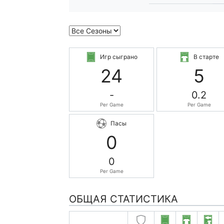
Игр сыграно
В старте
24
5
-
0.2
Per Game
Per Game
Пасы
0
0
Per Game
ОБЩАЯ СТАТИСТИКА