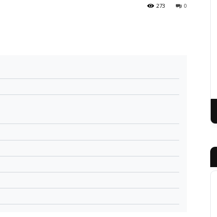
273
0