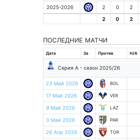
2025-2026
2
0
2
2
0
2
ПОСЛЕДНИЕ МАТЧИ
Дата
За
Против
H/A
Серия А - сезон 2025/26
23 Май 2026
BOL
17 Май 2026
VER
9 Май 2026
LAZ
3 Май 2026
PAR
26 Апр 2026
TOR