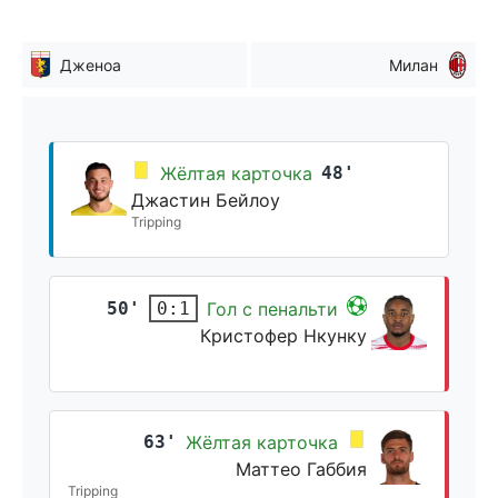
Дженоа
Милан
Жёлтая карточка
48'
Джастин Бейлоу
Tripping
50'
Гол с пенальти
0:1
Кристофер Нкунку
63'
Жёлтая карточка
Маттео Габбия
Tripping