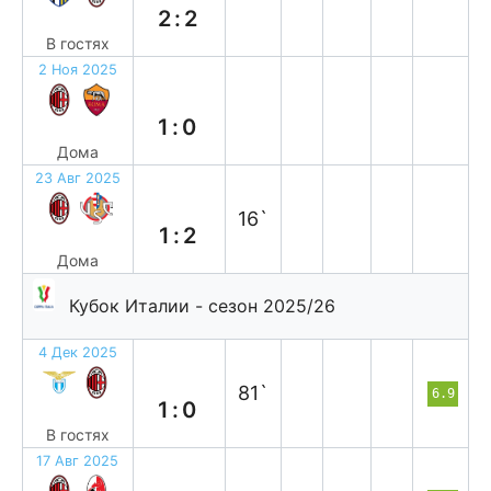
2:2
В гостях
2 Ноя 2025
в
1:0
Дома
23 Авг 2025
п
16`
1:2
Дома
Кубок Италии - сезон 2025/26
4 Дек 2025
п
81`
6.9
1:0
В гостях
17 Авг 2025
в