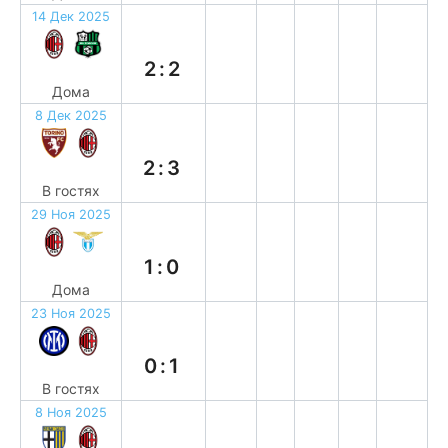
14 Дек 2025
н
2:2
Дома
8 Дек 2025
в
2:3
В гостях
29 Ноя 2025
в
1:0
Дома
23 Ноя 2025
в
0:1
В гостях
8 Ноя 2025
н