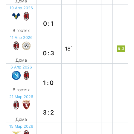
Дома
19 Апр 2026
в
0:1
В гостях
11 Апр 2026
п
18`
6.3
0:3
Дома
6 Апр 2026
п
1:0
В гостях
21 Мар 2026
в
3:2
Дома
15 Мар 2026
п