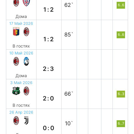
62`
6.6
1:2
Дома
17 Май 2026
в
85`
6.6
1:2
В гостях
10 Май 2026
п
2:3
Дома
3 Май 2026
п
66`
6.3
2:0
В гостях
26 Апр 2026
н
10`
6.7
0:0