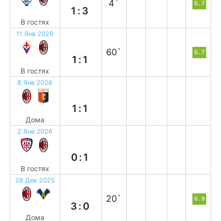
4`
6.7
1:3
В гостях
11 Янв 2026
н
60`
6.7
1:1
В гостях
8 Янв 2026
н
1:1
Дома
2 Янв 2026
в
0:1
В гостях
28 Дек 2025
в
20`
6.9
3:0
Дома