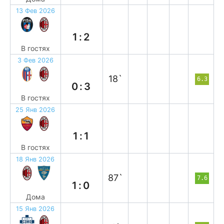
13 Фев 2026
в
1:2
В гостях
3 Фев 2026
в
18`
6.3
0:3
В гостях
25 Янв 2026
н
1:1
В гостях
18 Янв 2026
в
87`
7.6
1:0
Дома
15 Янв 2026
в