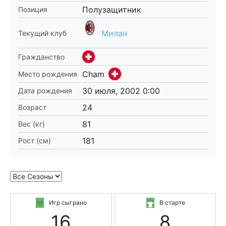
Полузащитник
Позиция
Милан
Текущий клуб
Гражданство
Cham
Место рождения
30 июля, 2002 0:00
Дата рождения
24
Возраст
81
Вес (кг)
181
Рост (см)
Игр сыграно
В старте
16
8