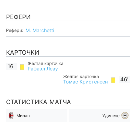
РЕФЕРИ
M. Marchetti
Рефери:
КАРТОЧКИ
Жёлтая карточка
16'
Рафаэл Леау
Жёлтая карточка
46'
Томас Кристенсен
СТАТИСТИКА МАТЧА
Милан
Удинезе
Мимо ворот
Мимо ворот