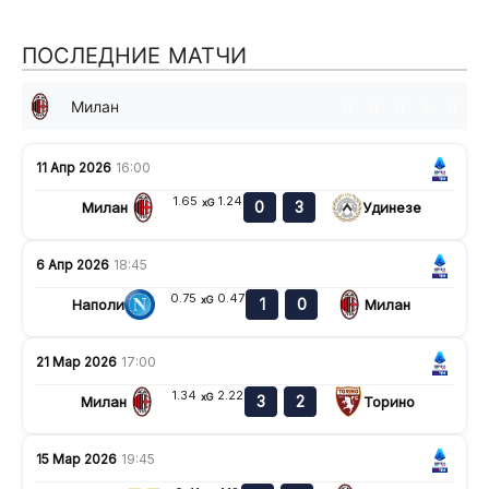
ПОСЛЕДНИЕ МАТЧИ
Милан
н
п
п
в
п
11 Апр 2026
16:00
1.65
1.24
xG
0
3
Милан
Удинезе
6 Апр 2026
18:45
0.75
0.47
xG
1
0
Наполи
Милан
21 Мар 2026
17:00
1.34
2.22
xG
3
2
Милан
Торино
15 Мар 2026
19:45