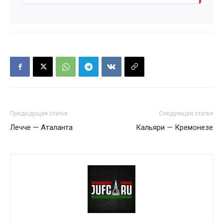
Предыдущая статья
Следующая статья
Лечче — Аталанта
Кальяри — Кремонезе