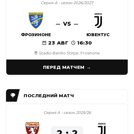
Серия А - сезон 2026/2027
VS
ФРОЗИНОНЕ
ЮВЕНТУС
23 АВГ
16:30
Stadio Benito Stirpe, Frosinone
ПЕРЕД МАТЧЕМ
Серия А - сезон 2025/26
2
2