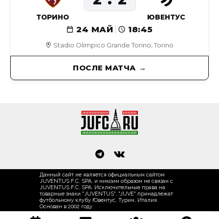
ТОРИНО
ЮВЕНТУС
24 МАЙ
18:45
Stadio Olimpico Grande Torino, Torino
ПОСЛЕ МАТЧА
Данный сайт не является официальным сайтом
JUVENTUS F.C. SPA, и никоим образом не связан с
JUVENTUS F.C. SPA. Исключительные права на
товарные знаки "JUVENTUS", "JUVE" принадлежат
футбольному клубу Ювентус, Турин, Италия.
Основан в 2002 году.