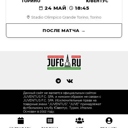
ТОРИНО
ЮВЕНТУС
24 МАЙ
18:45
Stadio Olimpico Grande Torino, Torino
ПОСЛЕ МАТЧА
Данный сайт не является официальным сайтом
JUVENTUS F.C. SPA, и никоим образом не связан с
JUVENTUS F.C. SPA. Исключительные права на
товарные знаки "JUVENTUS", "JUVE" принадлежат
футбольному клубу Ювентус, Турин, Италия.
Основан в 2002 году.