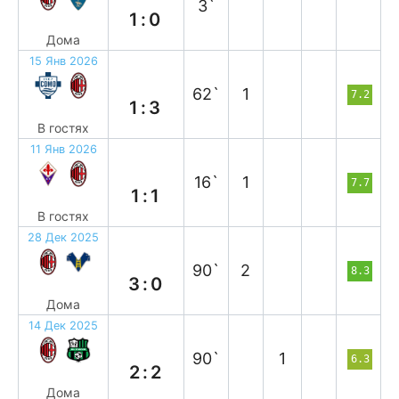
3`
1:0
Дома
15 Янв 2026
в
62`
1
7.2
1:3
В гостях
11 Янв 2026
н
16`
1
7.7
1:1
В гостях
28 Дек 2025
в
90`
2
8.3
3:0
Дома
14 Дек 2025
н
90`
1
6.3
2:2
Дома