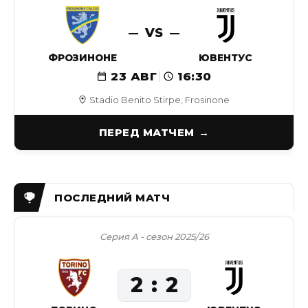
VS
ФРОЗИНОНЕ
ЮВЕНТУС
23 АВГ
16:30
Stadio Benito Stirpe, Frosinone
ПЕРЕД МАТЧЕМ
Серия А - сезон 2025/26
2
2