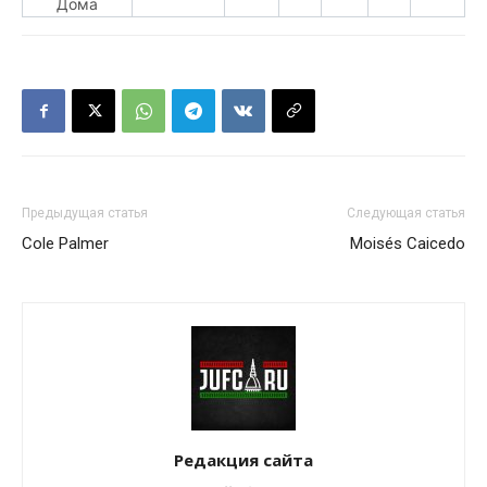
Дома
Предыдущая статья
Следующая статья
Cole Palmer
Moisés Caicedo
Редакция сайта