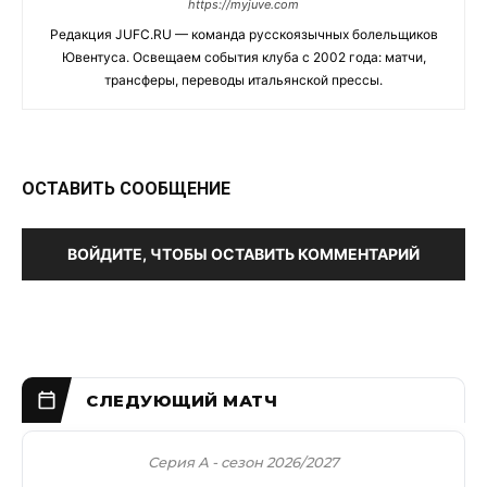
https://myjuve.com
Редакция JUFC.RU — команда русскоязычных болельщиков
Ювентуса. Освещаем события клуба с 2002 года: матчи,
трансферы, переводы итальянской прессы.
ОСТАВИТЬ СООБЩЕНИЕ
ВОЙДИТЕ, ЧТОБЫ ОСТАВИТЬ КОММЕНТАРИЙ
Серия А - сезон 2026/2027