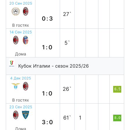
20 Сен 2025
в
27`
0:3
В гостях
14 Сен 2025
в
5`
1:0
Дома
Кубок Италии - сезон 2025/26
4 Дек 2025
п
26`
6.5
1:0
В гостях
23 Сен 2025
в
61`
1
8.0
3:0
Дома