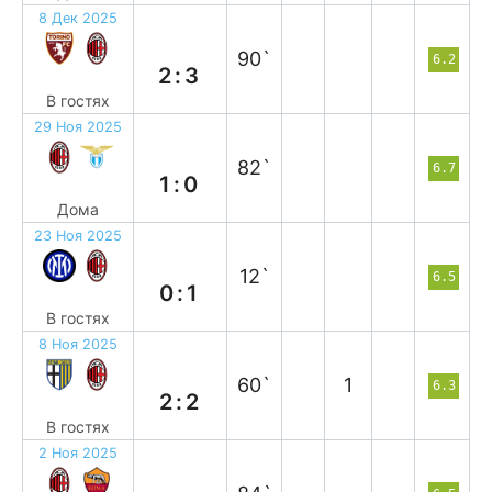
8 Дек 2025
в
90`
6.2
2:3
В гостях
29 Ноя 2025
в
82`
6.7
1:0
Дома
23 Ноя 2025
в
12`
6.5
0:1
В гостях
8 Ноя 2025
н
60`
1
6.3
2:2
В гостях
2 Ноя 2025
в