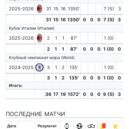
2025-2026
31
15
16
1350′
7 (5)
3
31
15
16
1350′
0
0
0
7 (5)
3
0
Кубок Италии (Италия)
2025-2026
2
1
1
87′
1 (0)
2
1
1
87′
0
0
0
1 (0)
0
0
Клубный чемпионат мира (World)
2024-2025
3
1
2
135′
1 (0)
3
1
2
135′
0
0
0
1 (0)
0
0
Итого:
36
17
19
1572′
0
0
0
9 (5)
3
0
ПОСЛЕДНИЕ МАТЧИ
Дата
Результат