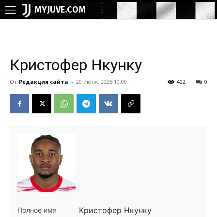
MYJUVE.COM
Кристофер Нкунку
От
Редакция сайта
-
20 июня, 2025 10:00
402
0
Кристофер Нкунку
Полное имя