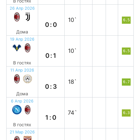
В гостях
26 Апр 2026
н
10`
6.5
0:0
Дома
19 Апр 2026
в
10`
6.5
0:1
В гостях
11 Апр 2026
п
18`
6.7
0:3
Дома
6 Апр 2026
п
74`
6.3
1:0
В гостях
21 Мар 2026
в