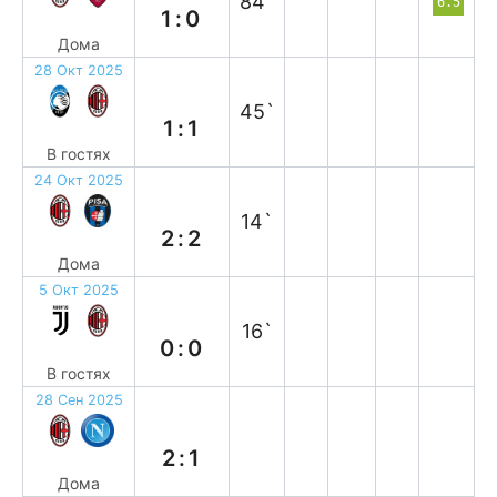
84`
6.5
1:0
Дома
28 Окт 2025
н
45`
1:1
В гостях
24 Окт 2025
н
14`
2:2
Дома
5 Окт 2025
н
16`
0:0
В гостях
28 Сен 2025
в
2:1
Дома