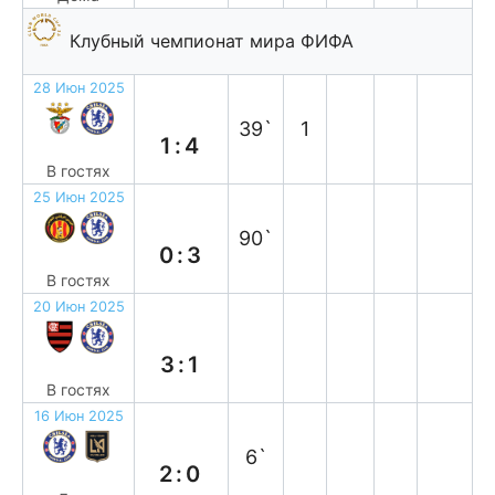
Клубный чемпионат мира ФИФА
28 Июн 2025
в
39`
1
1:4
В гостях
25 Июн 2025
в
90`
0:3
В гостях
20 Июн 2025
п
3:1
В гостях
16 Июн 2025
в
6`
2:0