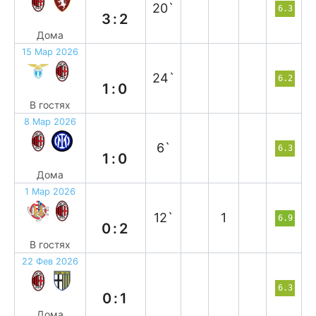
20`
6.3
3:2
Дома
15 Мар 2026
п
24`
6.2
1:0
В гостях
8 Мар 2026
в
6`
6.3
1:0
Дома
1 Мар 2026
в
12`
1
6.9
0:2
В гостях
22 Фев 2026
п
6.3
0:1
Дома