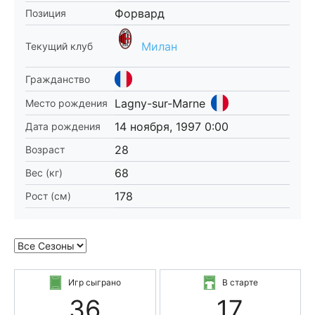
Форвард
Позиция
Милан
Текущий клуб
Гражданство
Lagny-sur-Marne
Место рождения
14 ноября, 1997 0:00
Дата рождения
28
Возраст
68
Вес (кг)
178
Рост (см)
Игр сыграно
В старте
36
17