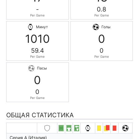
-
0.8
Per Game
Per Game
Минут
Голы
1010
0
59.4
0
Per Game
Per Game
Пасы
0
0
Per Game
ОБЩАЯ СТАТИСТИКА
Серия А (Италия)