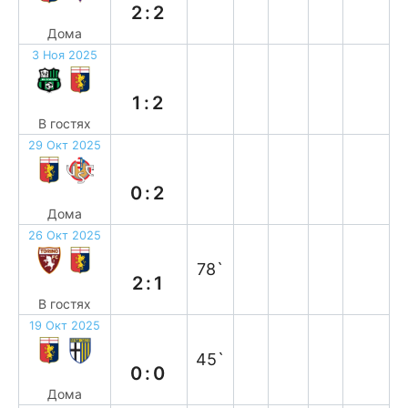
2:2
Дома
3 Ноя 2025
в
1:2
В гостях
29 Окт 2025
п
0:2
Дома
26 Окт 2025
п
78`
2:1
В гостях
19 Окт 2025
н
45`
0:0
Дома