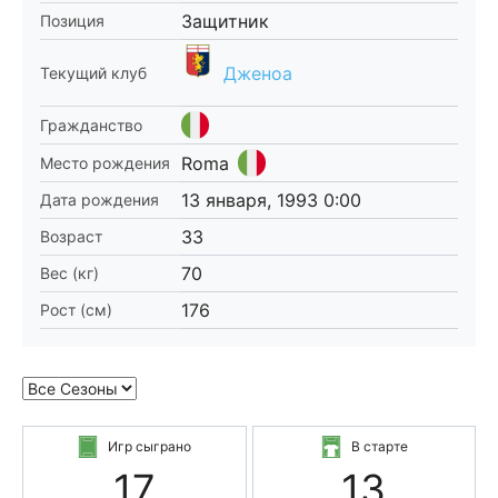
Защитник
Позиция
Дженоа
Текущий клуб
Гражданство
Roma
Место рождения
13 января, 1993 0:00
Дата рождения
33
Возраст
70
Вес (кг)
176
Рост (см)
Игр сыграно
В старте
17
13