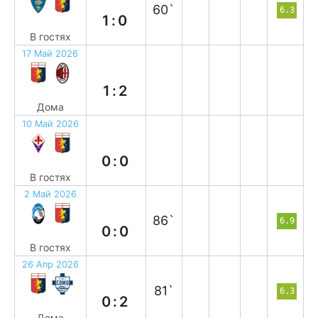
60`
6.3
1:0
В гостях
17 Май 2026
п
1:2
Дома
10 Май 2026
н
0:0
В гостях
2 Май 2026
н
86`
6.9
0:0
В гостях
26 Апр 2026
п
81`
6.3
0:2
Дома