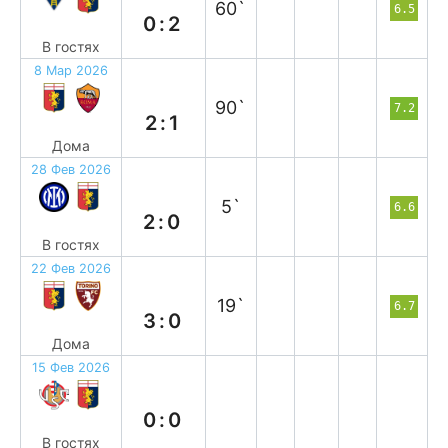
60`
6.5
0:2
В гостях
8 Мар 2026
в
90`
7.2
2:1
Дома
28 Фев 2026
п
5`
6.6
2:0
В гостях
22 Фев 2026
в
19`
6.7
3:0
Дома
15 Фев 2026
н
0:0
В гостях