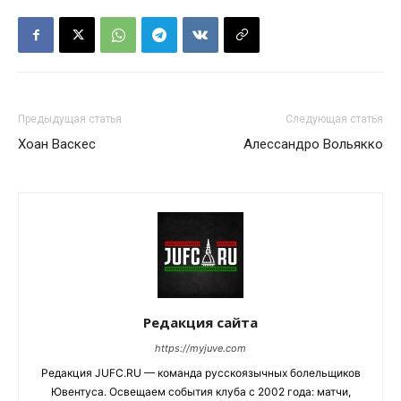
Предыдущая статья
Следующая статья
Хоан Васкес
Алессандро Вольякко
Редакция сайта
https://myjuve.com
Редакция JUFC.RU — команда русскоязычных болельщиков
Ювентуса. Освещаем события клуба с 2002 года: матчи,