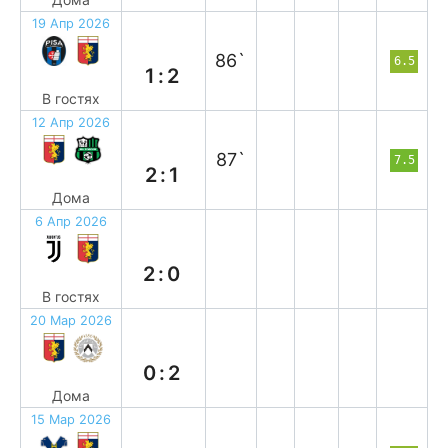
19 Апр 2026
в
86`
6.5
1:2
В гостях
12 Апр 2026
в
87`
7.5
2:1
Дома
6 Апр 2026
п
2:0
В гостях
20 Мар 2026
п
0:2
Дома
15 Мар 2026
в