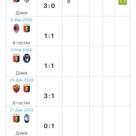
8`
6.6
3:0
Дома
8 Янв 2026
н
1:1
В гостях
3 Янв 2026
н
1:1
Дома
29 Дек 2025
п
3:1
В гостях
21 Дек 2025
п
0:1
Дома