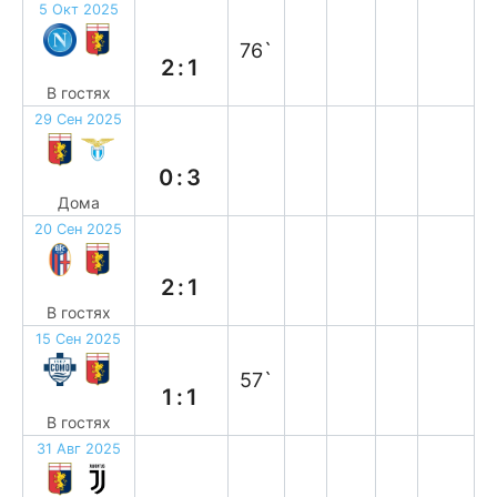
5 Окт 2025
п
76`
2:1
В гостях
29 Сен 2025
п
0:3
Дома
20 Сен 2025
п
2:1
В гостях
15 Сен 2025
н
57`
1:1
В гостях
31 Авг 2025
п