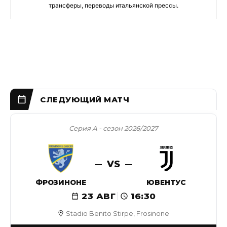
трансферы, переводы итальянской прессы.
Серия А - сезон 2026/2027
VS
ФРОЗИНОНЕ
ЮВЕНТУС
23 АВГ
16:30
Stadio Benito Stirpe, Frosinone