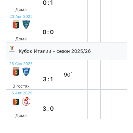
0:1
Дома
23 Авг 2025
н
0:0
Дома
Кубок Италии - сезон 2025/26
25 Сен 2025
п
90`
3:1
В гостях
15 Авг 2025
в
3:0
Дома