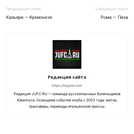
Предыдущая статья
Следующая статья
Кальяри — Кремонезе
Рома — Пиза
Редакция сайта
https://myjuve.com
Редакция JUFC.RU — команда русскоязычных болельщиков
Ювентуса. Освещаем события клуба с 2002 года: матчи,
трансферы, переводы итальянской прессы.