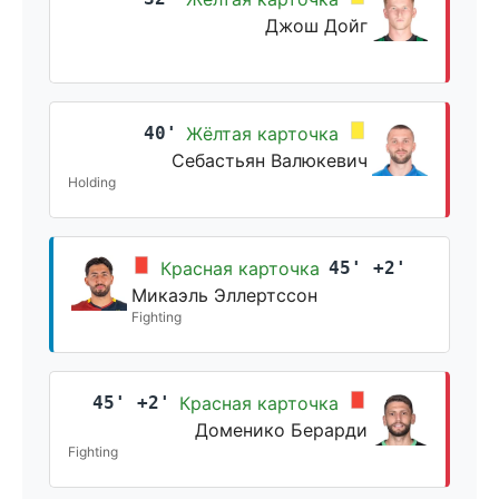
Джош Дойг
40'
Жёлтая карточка
Себастьян Валюкевич
Holding
Красная карточка
45' +2'
Микаэль Эллертссон
Fighting
45' +2'
Красная карточка
Доменико Берарди
Fighting