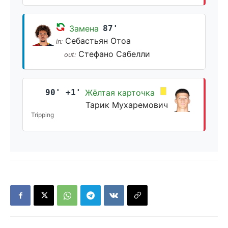
Замена
87'
Себастьян Отоа
in:
Стефано Сабелли
out:
90' +1'
Жёлтая карточка
Тарик Мухаремович
Tripping