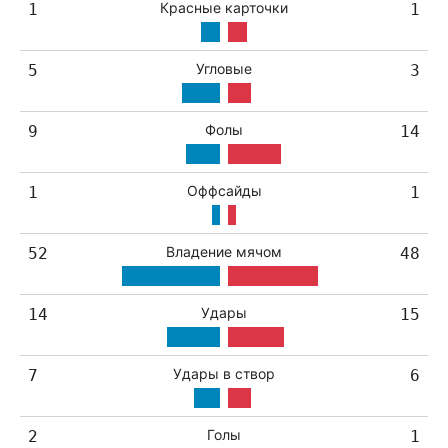
Красные карточки
1
1
Угловые
5
3
Фолы
9
14
Оффсайды
1
1
Владение мячом
52
48
Удары
14
15
Удары в створ
7
6
Голы
2
1