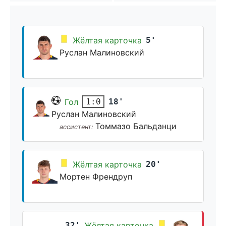
Жёлтая карточка
5'
Руслан Малиновский
Гол
18'
1:0
Руслан Малиновский
Томмазо Бальданци
ассистент:
Жёлтая карточка
20'
Мортен Френдруп
32'
Жёлтая карточка