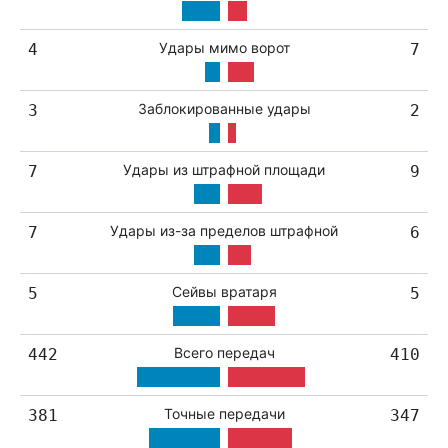
Удары мимо ворот
4
7
Заблокированные удары
3
2
Удары из штрафной площади
7
9
Удары из-за пределов штрафной
7
6
Сейвы вратаря
5
5
Всего передач
442
410
Точные передачи
381
347