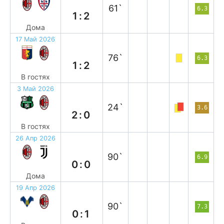
61`
6.3
1:2
Дома
17 Май 2026
в
76`
6.3
1:2
В гостях
3 Май 2026
п
24`
3.6
2:0
В гостях
26 Апр 2026
н
90`
6.9
0:0
Дома
19 Апр 2026
в
90`
7.3
0:1