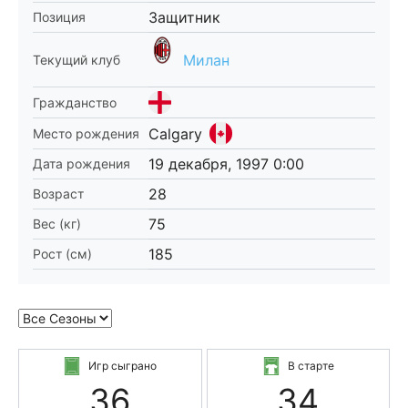
Защитник
Позиция
Милан
Текущий клуб
Гражданство
Calgary
Место рождения
19 декабря, 1997 0:00
Дата рождения
28
Возраст
75
Вес (кг)
185
Рост (см)
Игр сыграно
В старте
36
34