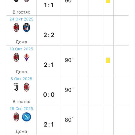
90`
1:1
В гостях
24 Окт 2025
н
2:2
Дома
19 Окт 2025
в
90`
2:1
Дома
5 Окт 2025
н
90`
0:0
В гостях
28 Сен 2025
в
80`
2:1
Дома