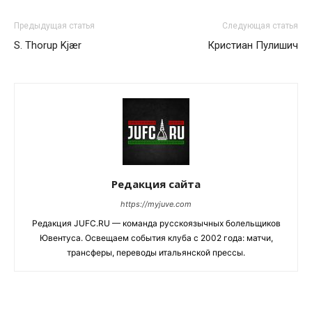
Предыдущая статья
Следующая статья
S. Thorup Kjær
Кристиан Пулишич
Редакция сайта
https://myjuve.com
Редакция JUFC.RU — команда русскоязычных болельщиков
Ювентуса. Освещаем события клуба с 2002 года: матчи,
трансферы, переводы итальянской прессы.