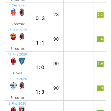
3 Фев 2026
в
23`
6.3
0:3
В гостях
25 Янв 2026
н
90`
6.6
1:1
В гостях
18 Янв 2026
в
90`
7.0
1:0
Дома
15 Янв 2026
в
90`
6.3
1:3
В гостях
8 Янв 2026
н