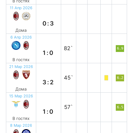
В гостях
11 Апр 2026
п
0:3
Дома
6 Апр 2026
п
82`
6.9
1:0
В гостях
21 Мар 2026
в
45`
6.2
3:2
Дома
15 Мар 2026
п
57`
6.5
1:0
В гостях
8 Мар 2026
в