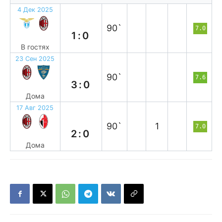
4 Дек 2025
п
90`
7.0
1:0
В гостях
23 Сен 2025
в
90`
7.6
3:0
Дома
17 Авг 2025
в
90`
1
7.0
2:0
Дома