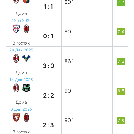
90`
7.7
1:1
Дома
2 Янв 2026
в
90`
7.0
0:1
В гостях
28 Дек 2025
в
86`
7.2
3:0
Дома
14 Дек 2025
н
90`
6.5
2:2
Дома
8 Дек 2025
в
90`
1
7.0
2:3
В гостях