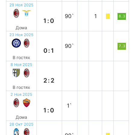
29 Ноя 2025
в
90`
1
8.3
1:0
Дома
23 Ноя 2025
в
90`
7.3
0:1
В гостях
8 Ноя 2025
н
2:2
В гостях
2 Ноя 2025
в
1`
1:0
Дома
28 Окт 2025
н