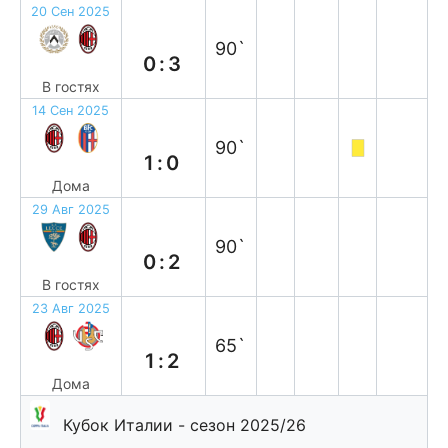
20 Сен 2025
в
90`
0:3
В гостях
14 Сен 2025
в
90`
1:0
Дома
29 Авг 2025
в
90`
0:2
В гостях
23 Авг 2025
п
65`
1:2
Дома
Кубок Италии - сезон 2025/26