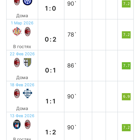
90`
7.2
1:0
Дома
1 Мар 2026
в
78`
7.2
0:2
В гостях
22 Фев 2026
п
86`
7.7
0:1
Дома
18 Фев 2026
н
90`
6.9
1:1
Дома
13 Фев 2026
в
90`
7.2
1:2
В гостях