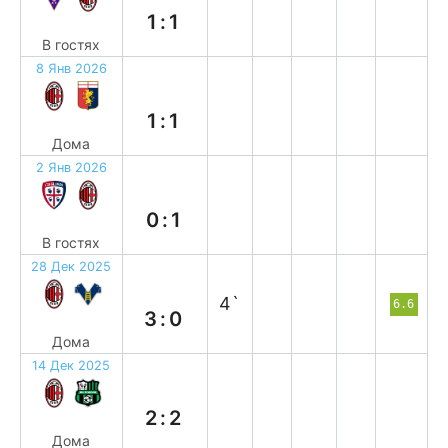
1:1
В гостях
8 Янв 2026
н
1:1
Дома
2 Янв 2026
в
0:1
В гостях
28 Дек 2025
в
4`
6.6
3:0
Дома
14 Дек 2025
н
2:2
Дома