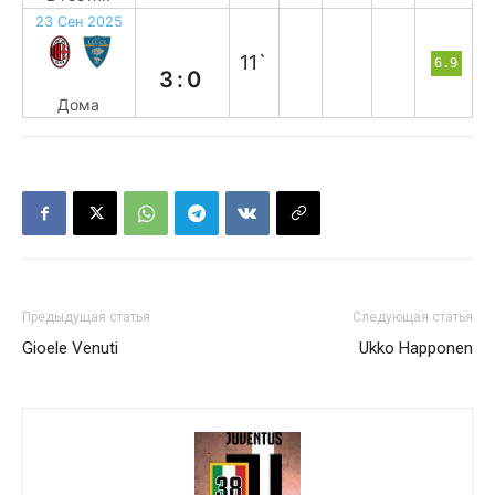
23 Сен 2025
в
11`
6.9
3:0
Дома
Предыдущая статья
Следующая статья
Gioele Venuti
Ukko Happonen