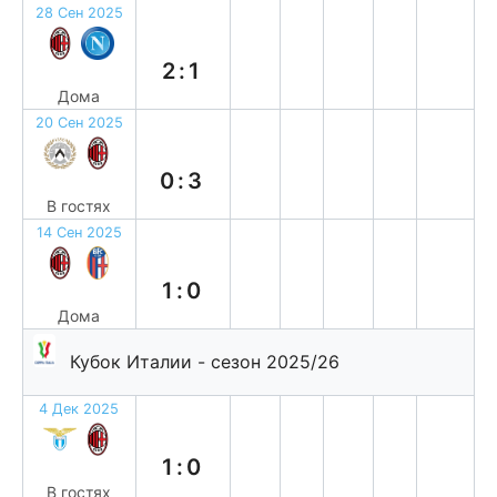
28 Сен 2025
в
2:1
Дома
20 Сен 2025
в
0:3
В гостях
14 Сен 2025
в
1:0
Дома
Кубок Италии - сезон 2025/26
4 Дек 2025
п
1:0
В гостях