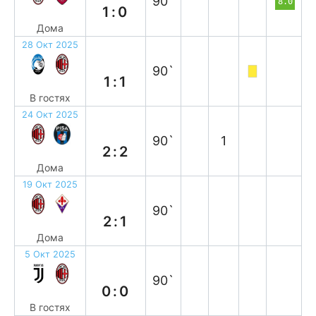
90`
8.0
1:0
Дома
28 Окт 2025
н
90`
1:1
В гостях
24 Окт 2025
н
90`
1
2:2
Дома
19 Окт 2025
в
90`
2:1
Дома
5 Окт 2025
н
90`
0:0
В гостях