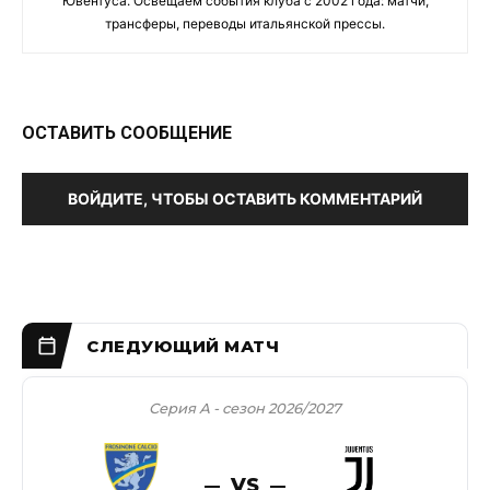
Ювентуса. Освещаем события клуба с 2002 года: матчи,
трансферы, переводы итальянской прессы.
ОСТАВИТЬ СООБЩЕНИЕ
ВОЙДИТЕ, ЧТОБЫ ОСТАВИТЬ КОММЕНТАРИЙ
Серия А - сезон 2026/2027
VS