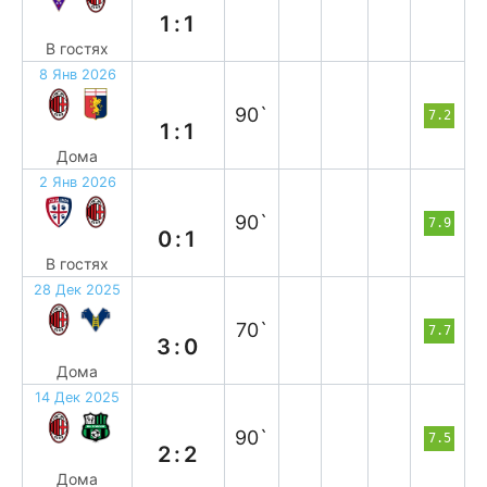
1:1
В гостях
8 Янв 2026
н
90`
7.2
1:1
Дома
2 Янв 2026
в
90`
7.9
0:1
В гостях
28 Дек 2025
в
70`
7.7
3:0
Дома
14 Дек 2025
н
90`
7.5
2:2
Дома