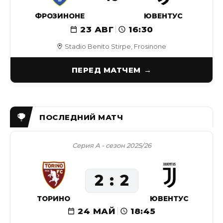
ФРОЗИНОНЕ
ЮВЕНТУС
23 АВГ
16:30
Stadio Benito Stirpe, Frosinone
ПЕРЕД МАТЧЕМ
Серия А - сезон 2025/26
2
2
ТОРИНО
ЮВЕНТУС
24 МАЙ
18:45