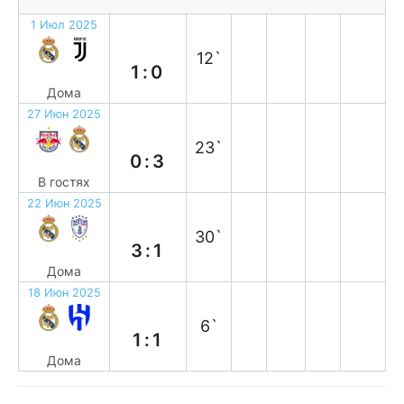
1 Июл 2025
в
12`
1:0
Дома
27 Июн 2025
в
23`
0:3
В гостях
22 Июн 2025
в
30`
3:1
Дома
18 Июн 2025
н
6`
1:1
Дома