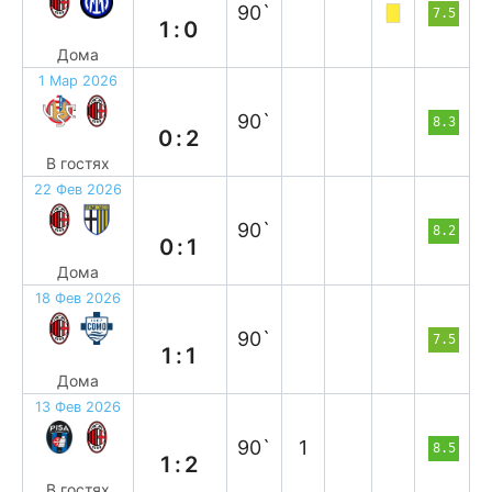
90`
7.5
1:0
Дома
1 Мар 2026
в
90`
8.3
0:2
В гостях
22 Фев 2026
п
90`
8.2
0:1
Дома
18 Фев 2026
н
90`
7.5
1:1
Дома
13 Фев 2026
в
90`
1
8.5
1:2
В гостях