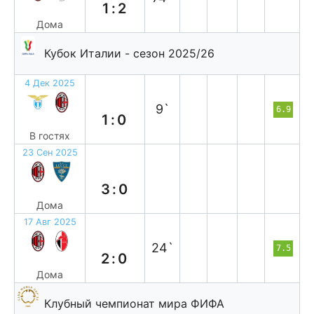
1:2
Дома
Кубок Италии - сезон 2025/26
4 Дек 2025
п
9`
6.9
1:0
В гостях
23 Сен 2025
в
3:0
Дома
17 Авг 2025
в
24`
7.5
2:0
Дома
Клубный чемпионат мира ФИФА