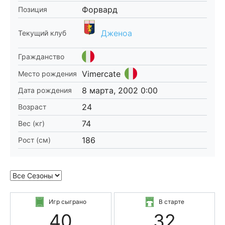
Форвард
Позиция
Дженоа
Текущий клуб
Гражданство
Vimercate
Место рождения
8 марта, 2002 0:00
Дата рождения
24
Возраст
74
Вес (кг)
186
Рост (см)
Игр сыграно
В старте
40
32