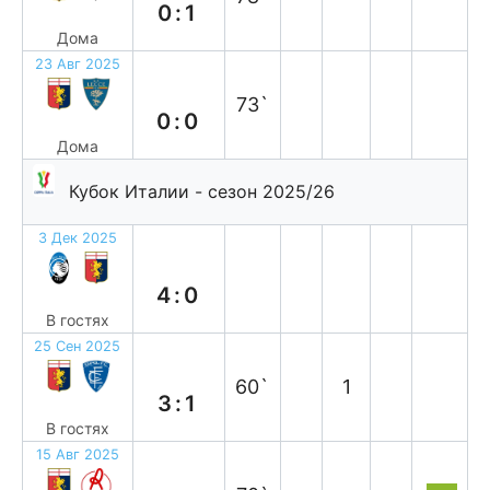
0:1
Дома
23 Авг 2025
н
73`
0:0
Дома
Кубок Италии - сезон 2025/26
3 Дек 2025
п
4:0
В гостях
25 Сен 2025
п
60`
1
3:1
В гостях
15 Авг 2025
в