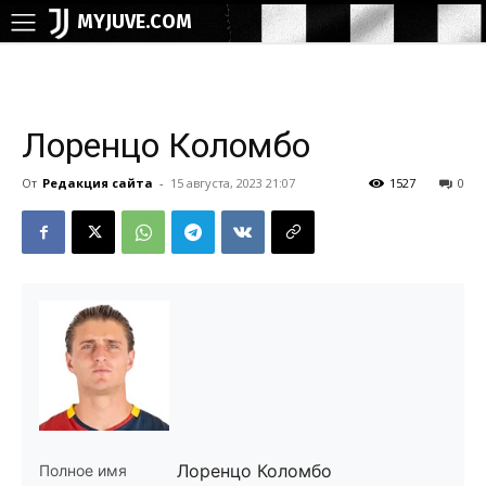
MYJUVE.COM
Лоренцо Коломбо
От
Редакция сайта
-
15 августа, 2023 21:07
1527
0
Лоренцо Коломбо
Полное имя