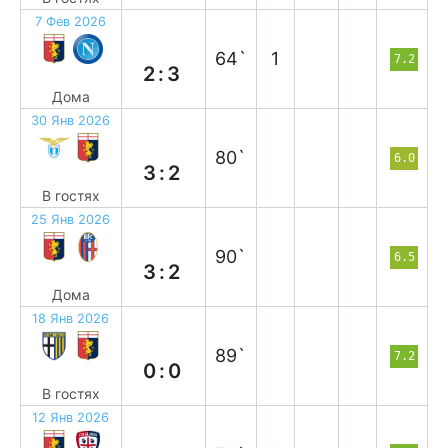
7 Фев 2026
п
64`
1
7.2
2:3
Дома
30 Янв 2026
п
80`
6.0
3:2
В гостях
25 Янв 2026
в
90`
6.5
3:2
Дома
18 Янв 2026
н
89`
7.2
0:0
В гостях
12 Янв 2026
в