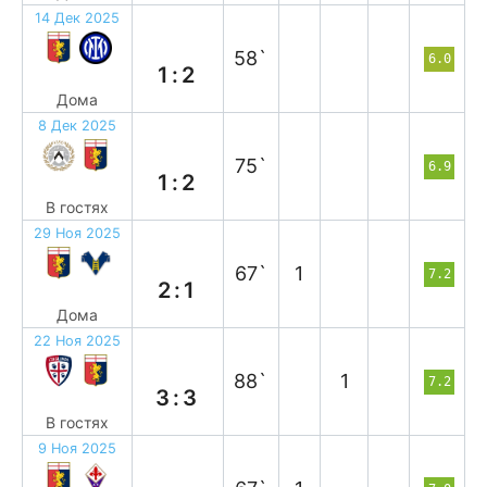
14 Дек 2025
п
58`
6.0
1:2
Дома
8 Дек 2025
в
75`
6.9
1:2
В гостях
29 Ноя 2025
в
67`
1
7.2
2:1
Дома
22 Ноя 2025
н
88`
1
7.2
3:3
В гостях
9 Ноя 2025
н