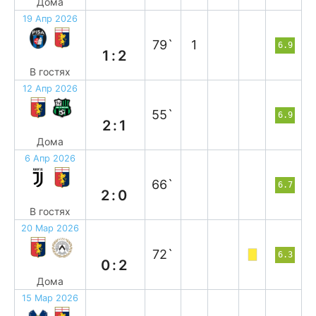
Дома
19 Апр 2026
в
79`
1
6.9
1:2
В гостях
12 Апр 2026
в
55`
6.9
2:1
Дома
6 Апр 2026
п
66`
6.7
2:0
В гостях
20 Мар 2026
п
72`
6.3
0:2
Дома
15 Мар 2026
в