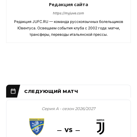
Редакция сайта
https://myjuve.com
Редакция JUFC.RU — команда русскоязычных болельщиков
Ювентуса. Освещаем события клуба с 2002 года: матчи,
трансферы, переводы итальянской прессы.
Серия А - сезон 2026/2027
VS