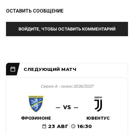
ОСТАВИТЬ СООБЩЕНИЕ
ВОЙДИТЕ, ЧТОБЫ ОСТАВИТЬ КОММЕНТАРИЙ
Серия А - сезон 2026/2027
VS
ФРОЗИНОНЕ
ЮВЕНТУС
23 АВГ
16:30