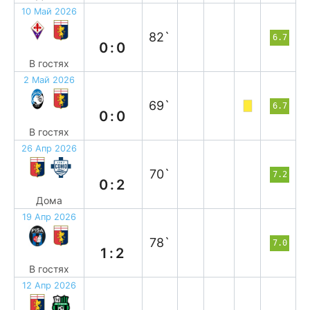
10 Май 2026
н
82`
6.7
0:0
В гостях
2 Май 2026
н
69`
6.7
0:0
В гостях
26 Апр 2026
п
70`
7.2
0:2
Дома
19 Апр 2026
в
78`
7.0
1:2
В гостях
12 Апр 2026
в