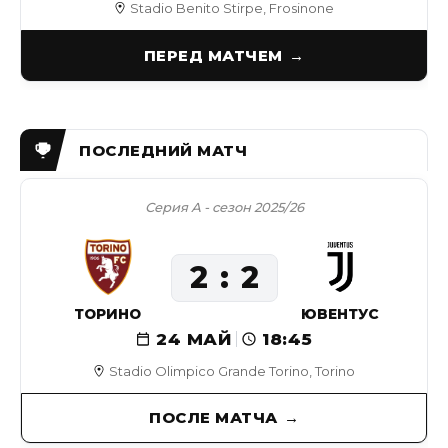
Stadio Benito Stirpe, Frosinone
ПЕРЕД МАТЧЕМ
Серия А - сезон 2025/26
2
2
ТОРИНО
ЮВЕНТУС
24 МАЙ
18:45
Stadio Olimpico Grande Torino, Torino
ПОСЛЕ МАТЧА