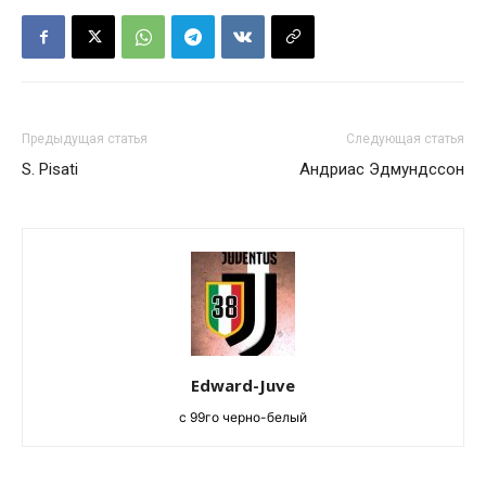
Предыдущая статья
Следующая статья
S. Pisati
Андриас Эдмундссон
Edward-Juve
c 99го черно-белый