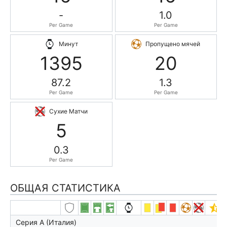
-
1.0
Per Game
Per Game
Минут
Пропущено мячей
1395
20
87.2
1.3
Per Game
Per Game
Сухие Матчи
5
0.3
Per Game
ОБЩАЯ СТАТИСТИКА
Серия А (Италия)