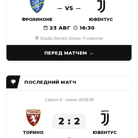
VS
ФРОЗИНОНЕ
ЮВЕНТУС
23 АВГ
16:30
Stadio Benito Stirpe, Frosinone
ПЕРЕД МАТЧЕМ
Серия А - сезон 2025/26
2
2
ТОРИНО
ЮВЕНТУС