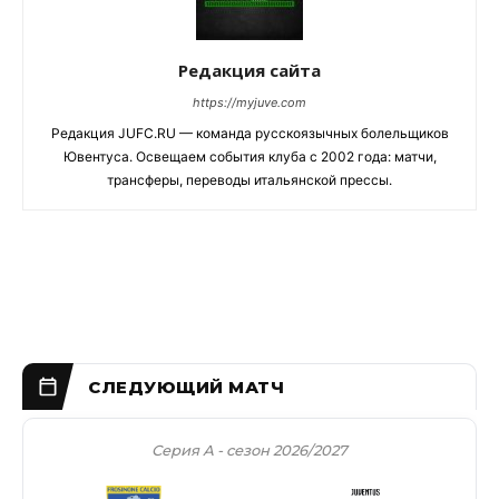
Редакция сайта
https://myjuve.com
Редакция JUFC.RU — команда русскоязычных болельщиков
Ювентуса. Освещаем события клуба с 2002 года: матчи,
трансферы, переводы итальянской прессы.
Серия А - сезон 2026/2027