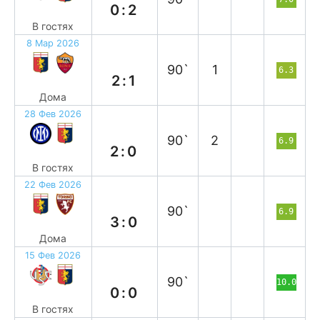
0:2
В гостях
8 Мар 2026
в
90`
1
6.3
2:1
Дома
28 Фев 2026
п
90`
2
6.9
2:0
В гостях
22 Фев 2026
в
90`
6.9
3:0
Дома
15 Фев 2026
н
90`
10.0
0:0
В гостях