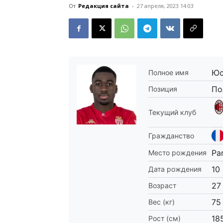
От
Редакция сайта
-
27 апреля, 2023 14:03
Юс
Полное имя
По
Позиция
Текущий клуб
Гражданство
Par
Место рождения
10
Дата рождения
27
Возраст
75
Вес (кг)
18
Рост (см)