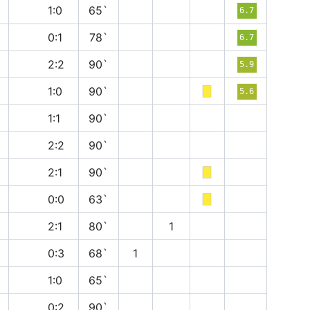
в
1:0
65`
6.7
в
0:1
78`
6.7
н
2:2
90`
5.9
в
1:0
90`
5.6
н
1:1
90`
н
2:2
90`
в
2:1
90`
н
0:0
63`
в
2:1
80`
1
в
0:3
68`
1
в
1:0
65`
в
0:2
90`