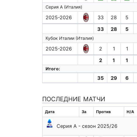
Серия А (Италия)
2025-2026
33
28
5
33
28
5
Кубок Италии (Италия)
2025-2026
2
1
1
2
1
1
Итого:
35
29
6
ПОСЛЕДНИЕ МАТЧИ
Дата
За
Против
H/A
Серия А - сезон 2025/26