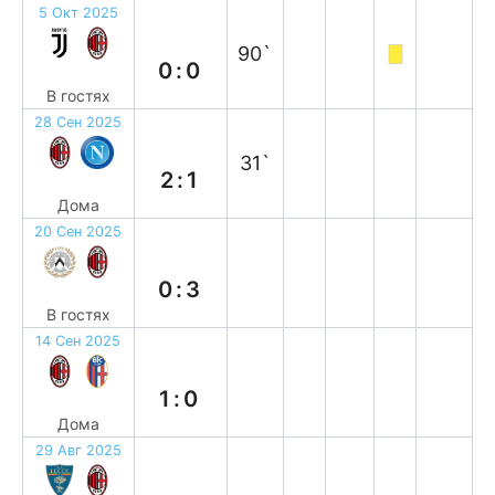
5 Окт 2025
н
90`
0:0
В гостях
28 Сен 2025
в
31`
2:1
Дома
20 Сен 2025
в
0:3
В гостях
14 Сен 2025
в
1:0
Дома
29 Авг 2025
в