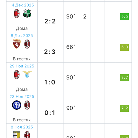
14 Дек 2025
н
90`
2
9.5
2:2
Дома
8 Дек 2025
в
66`
6.3
2:3
В гостях
29 Ноя 2025
в
90`
7.7
1:0
Дома
23 Ноя 2025
в
90`
7.2
0:1
В гостях
8 Ноя 2025
н