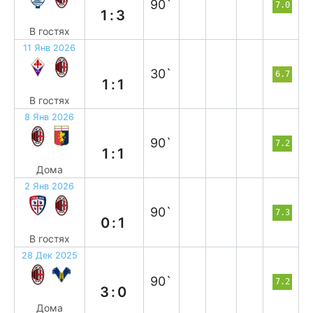
90`
7.0
1:3
В гостях
11 Янв 2026
н
30`
6.7
1:1
В гостях
8 Янв 2026
н
90`
7.2
1:1
Дома
2 Янв 2026
в
90`
7.3
0:1
В гостях
28 Дек 2025
в
90`
7.2
3:0
Дома