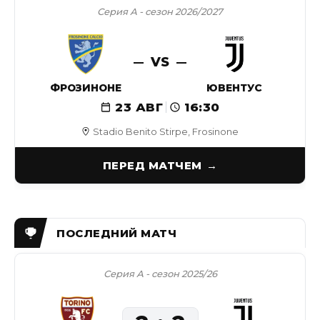
Серия А - сезон 2026/2027
VS
ФРОЗИНОНЕ
ЮВЕНТУС
23 АВГ
16:30
Stadio Benito Stirpe, Frosinone
ПЕРЕД МАТЧЕМ
Серия А - сезон 2025/26