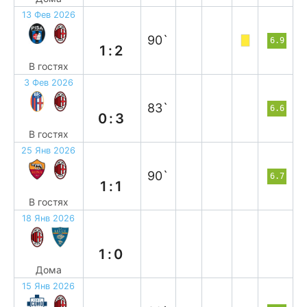
13 Фев 2026
в
90`
6.9
1:2
В гостях
3 Фев 2026
в
83`
6.6
0:3
В гостях
25 Янв 2026
н
90`
6.7
1:1
В гостях
18 Янв 2026
в
1:0
Дома
15 Янв 2026
в