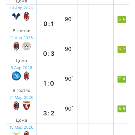
Дома
19 Апр 2026
в
90`
6.6
0:1
В гостях
11 Апр 2026
п
90`
6.2
0:3
Дома
6 Апр 2026
п
90`
7.0
1:0
В гостях
21 Мар 2026
в
90`
6.9
3:2
Дома
15 Мар 2026
п