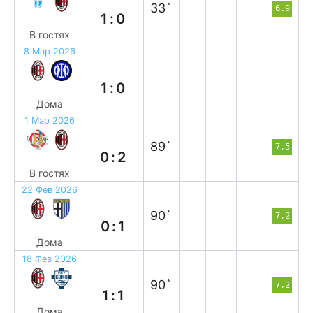
33`
6.9
1:0
В гостях
8 Мар 2026
в
1:0
Дома
1 Мар 2026
в
89`
7.5
0:2
В гостях
22 Фев 2026
п
90`
7.2
0:1
Дома
18 Фев 2026
н
90`
7.2
1:1
Дома