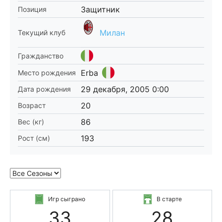
Защитник
Позиция
Милан
Текущий клуб
Гражданство
Erba
Место рождения
29 декабря, 2005 0:00
Дата рождения
20
Возраст
86
Вес (кг)
193
Рост (см)
Игр сыграно
В старте
33
28