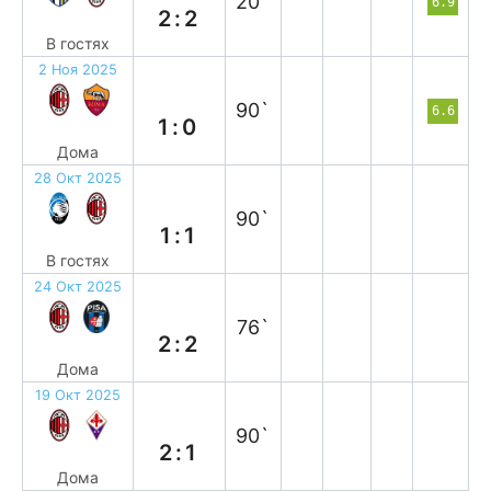
20`
6.9
2:2
В гостях
2 Ноя 2025
в
90`
6.6
1:0
Дома
28 Окт 2025
н
90`
1:1
В гостях
24 Окт 2025
н
76`
2:2
Дома
19 Окт 2025
в
90`
2:1
Дома