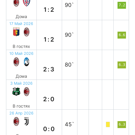
90`
7.2
1:2
Дома
17 Май 2026
в
90`
6.6
1:2
В гостях
10 Май 2026
п
80`
6.3
2:3
Дома
3 Май 2026
п
2:0
В гостях
26 Апр 2026
н
45`
6.3
0:0