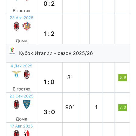
0:2
В гостях
23 Авг 2025
п
1:2
Дома
Кубок Италии - сезон 2025/26
4 Дек 2025
п
3`
6.9
1:0
В гостях
23 Сен 2025
в
90`
1
7.3
3:0
Дома
17 Авг 2025
в