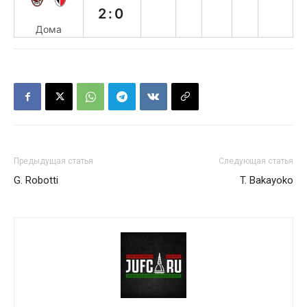
2:0
Дома
Предыдущая статья
Следующая статья
G. Robotti
T. Bakayoko