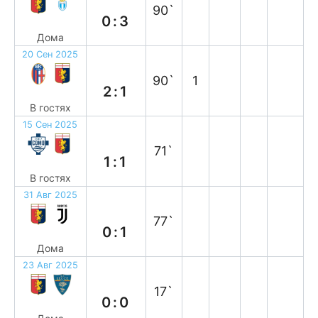
90`
0:3
Дома
20 Сен 2025
п
90`
1
2:1
В гостях
15 Сен 2025
н
71`
1:1
В гостях
31 Авг 2025
п
77`
0:1
Дома
23 Авг 2025
н
17`
0:0