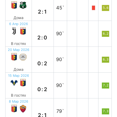
в
45`
5.6
2:1
Дома
6 Апр 2026
п
90`
6.2
2:0
В гостях
20 Мар 2026
п
90`
6.3
0:2
Дома
15 Мар 2026
в
90`
7.2
0:2
В гостях
8 Мар 2026
в
79`
7.3
2:1