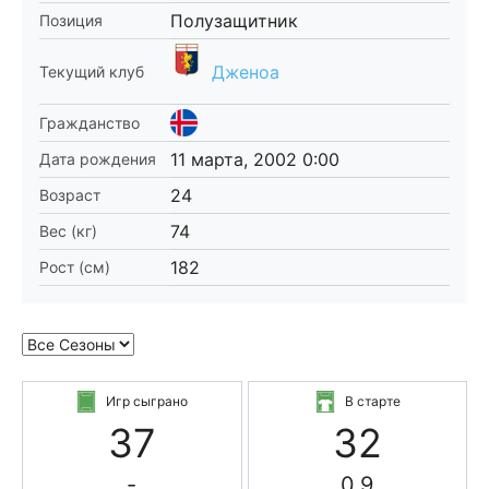
Полузащитник
Позиция
Дженоа
Текущий клуб
Гражданство
11 марта, 2002 0:00
Дата рождения
24
Возраст
74
Вес (кг)
182
Рост (см)
Игр сыграно
В старте
37
32
-
0.9