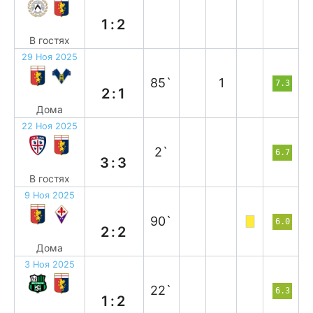
в
1:2
В гостях
29 Ноя 2025
в
85`
1
7.3
2:1
Дома
22 Ноя 2025
н
2`
6.7
3:3
В гостях
9 Ноя 2025
н
90`
6.0
2:2
Дома
3 Ноя 2025
в
22`
6.3
1:2