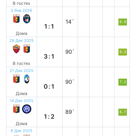
В гостях
3 Янв 2026
н
14`
6.9
1:1
Дома
29 Дек 2025
п
90`
6.3
3:1
В гостях
21 Дек 2025
п
90`
7.2
0:1
Дома
14 Дек 2025
п
89`
6.7
1:2
Дома
8 Дек 2025