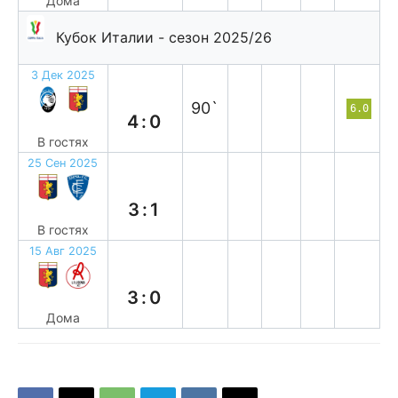
Дома
Кубок Италии - сезон 2025/26
3 Дек 2025
п
90`
6.0
4:0
В гостях
25 Сен 2025
п
3:1
В гостях
15 Авг 2025
в
3:0
Дома