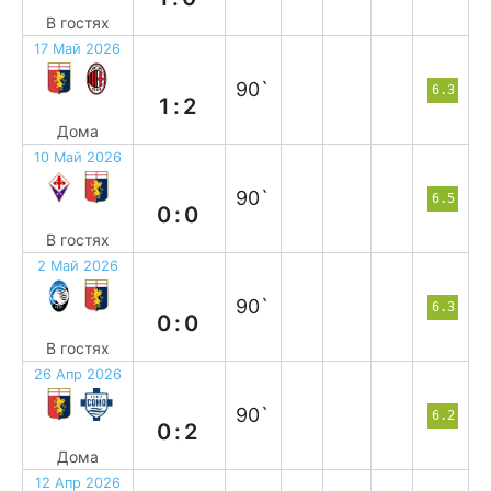
В гостях
17 Май 2026
п
90`
6.3
1:2
Дома
10 Май 2026
н
90`
6.5
0:0
В гостях
2 Май 2026
н
90`
6.3
0:0
В гостях
26 Апр 2026
п
90`
6.2
0:2
Дома
12 Апр 2026