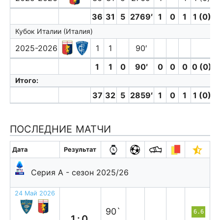
36
31
5
2769′
1
0
1
1 (0)
Кубок Италии (Италия)
2025-2026
1
1
90′
1
1
0
90′
0
0
0
0 (0)
Итого:
37
32
5
2859′
1
0
1
1 (0)
ПОСЛЕДНИЕ МАТЧИ
Дата
Результат
Серия А - сезон 2025/26
24 Май 2026
п
90`
6.6
1:0