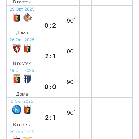
В гостях
29 Окт 2025
п
90`
0:2
Дома
26 Окт 2025
п
90`
2:1
В гостях
19 Окт 2025
н
90`
0:0
Дома
5 Окт 2025
п
90`
2:1
В гостях
29 Сен 2025
п