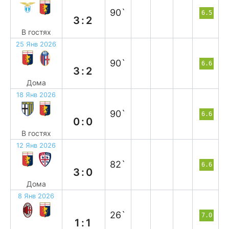
п
90`
6.5
3:2
В гостях
25 Янв 2026
в
90`
6.6
3:2
Дома
18 Янв 2026
н
90`
6.6
0:0
В гостях
12 Янв 2026
в
82`
6.6
3:0
Дома
8 Янв 2026
н
26`
7.0
1:1