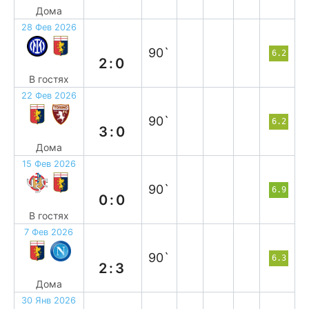
Дома
28 Фев 2026
п
90`
6.2
2:0
В гостях
22 Фев 2026
в
90`
6.2
3:0
Дома
15 Фев 2026
н
90`
6.9
0:0
В гостях
7 Фев 2026
п
90`
6.3
2:3
Дома
30 Янв 2026