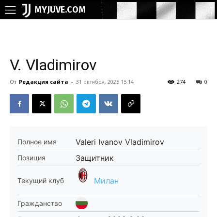
MYJUVE.COM
V. Vladimirov
От
Редакция сайта
-
31 октября, 2025 15:14
274
0
Valeri Ivanov Vladimirov
Полное имя
Защитник
Позиция
Милан
Текущий клуб
Гражданство