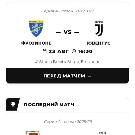
Серия А - сезон 2026/2027
VS
ФРОЗИНОНЕ
ЮВЕНТУС
23 АВГ
16:30
Stadio Benito Stirpe, Frosinone
ПЕРЕД МАТЧЕМ
Серия А - сезон 2025/26