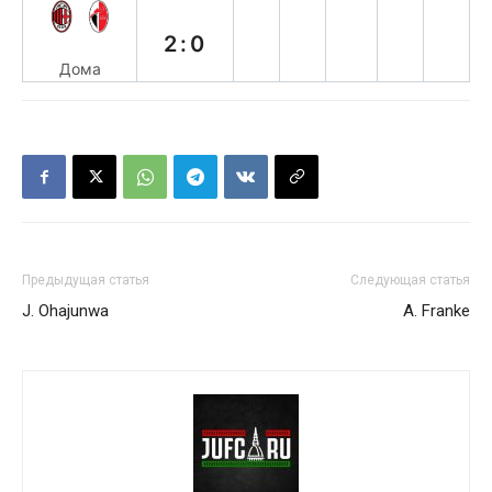
в
2:0
Дома
Предыдущая статья
Следующая статья
J. Ohajunwa
A. Franke