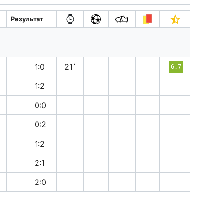
Результат
п
1:0
21`
6.7
п
1:2
н
0:0
п
0:2
в
1:2
в
2:1
п
2:0