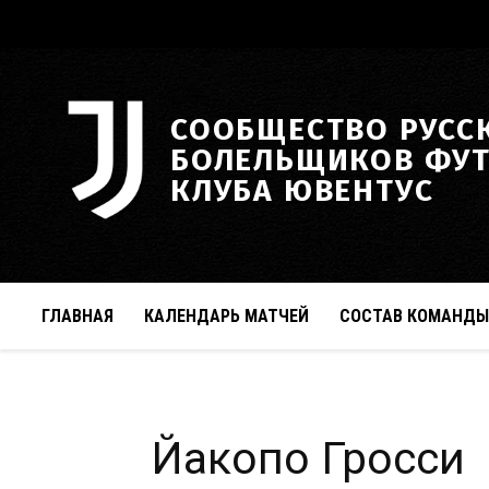
СООБЩЕСТВО РУСС
БОЛЕЛЬЩИКОВ ФУ
КЛУБА ЮВЕНТУС
ГЛАВНАЯ
КАЛЕНДАРЬ МАТЧЕЙ
СОСТАВ КОМАНДЫ
Йакопо Гросси