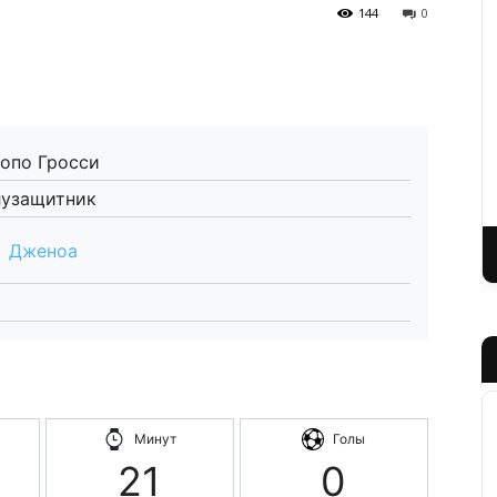
144
0
опо Гросси
узащитник
Дженоа
Минут
Голы
21
0