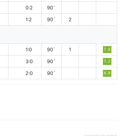
в
0:2
90`
п
1:2
90`
2
п
1:0
90`
1
7.0
в
3:0
90`
7.2
в
2:0
90`
6.9