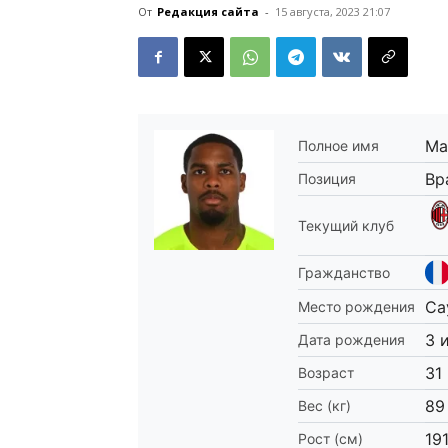
От
Редакция сайта
-
15 августа, 2023 21:07
Ма
Полное имя
Вр
Позиция
Текущий клуб
Гражданство
Ca
Место рождения
3 
Дата рождения
31
Возраст
89
Вес (кг)
19
Рост (см)