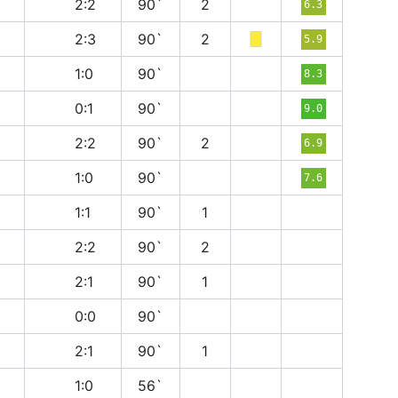
н
2:2
90`
2
6.3
в
2:3
90`
2
5.9
в
1:0
90`
8.3
в
0:1
90`
9.0
н
2:2
90`
2
6.9
в
1:0
90`
7.6
н
1:1
90`
1
н
2:2
90`
2
в
2:1
90`
1
н
0:0
90`
в
2:1
90`
1
в
1:0
56`