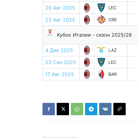
29 Авг 2025
LEC
23 Авг 2025
CRE
Кубок Италии - сезон 2025/26
4 Дек 2025
LAZ
23 Сен 2025
LEC
17 Авг 2025
BAR