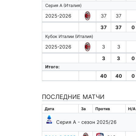
Серия А (Италия)
2025-2026
37
37
37
37
0
Кубок Италии (Италия)
2025-2026
3
3
3
3
0
Итого:
40
40
0
ПОСЛЕДНИЕ МАТЧИ
Дата
За
Против
H/A
Серия А - сезон 2025/26