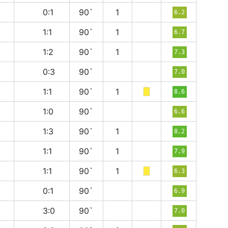
п
0:1
90`
1
6.2
н
1:1
90`
1
6.7
в
1:2
90`
1
7.3
в
0:3
90`
7.0
н
1:1
90`
1
8.6
в
1:0
90`
6.6
в
1:3
90`
1
8.2
н
1:1
90`
1
7.9
н
1:1
90`
1
6.3
в
0:1
90`
6.9
в
3:0
90`
7.0