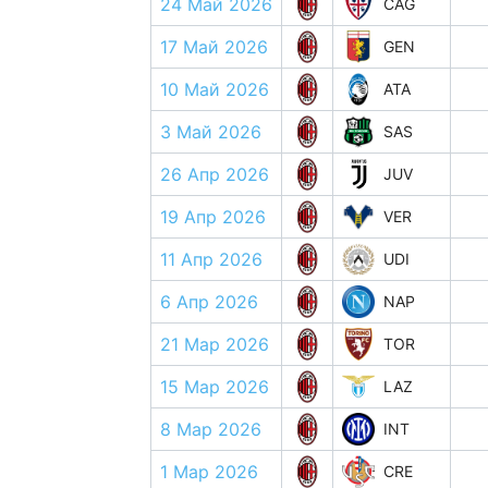
24 Май 2026
CAG
17 Май 2026
GEN
10 Май 2026
ATA
3 Май 2026
SAS
26 Апр 2026
JUV
19 Апр 2026
VER
11 Апр 2026
UDI
6 Апр 2026
NAP
21 Мар 2026
TOR
15 Мар 2026
LAZ
8 Мар 2026
INT
1 Мар 2026
CRE