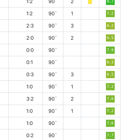
п
1:2
90`
2
9.7
в
1:2
90`
1
7.2
п
2:3
90`
3
6.2
п
2:0
90`
2
6.5
н
0:0
90`
7.9
в
0:1
90`
6.3
п
0:3
90`
3
6.5
п
1:0
90`
1
7.2
в
3:2
90`
2
7.0
п
1:0
90`
1
7.2
в
1:0
90`
7.6
в
0:2
90`
7.7