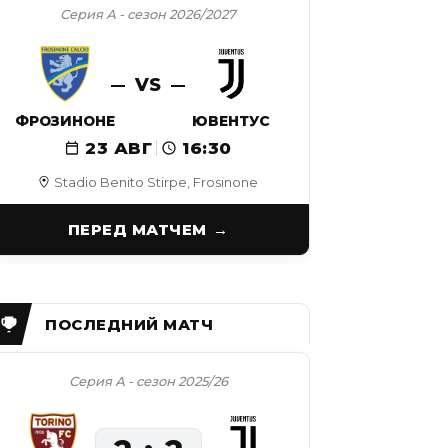
Серия А - сезон 2026/2027
VS
ФРОЗИНОНЕ
ЮВЕНТУС
23 АВГ
16:30
Stadio Benito Stirpe, Frosinone
ПЕРЕД МАТЧЕМ
Серия А - сезон 2025/26