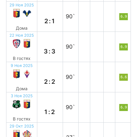
29 Ноя 2025
в
90`
6.9
2:1
Дома
22 Ноя 2025
н
90`
6.9
3:3
В гостях
9 Ноя 2025
н
90`
6.6
2:2
Дома
3 Ноя 2025
в
90`
6.9
1:2
В гостях
29 Окт 2025
п