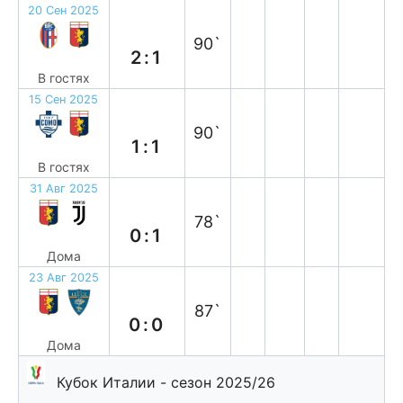
20 Сен 2025
п
90`
2:1
В гостях
15 Сен 2025
н
90`
1:1
В гостях
31 Авг 2025
п
78`
0:1
Дома
23 Авг 2025
н
87`
0:0
Дома
Кубок Италии - сезон 2025/26