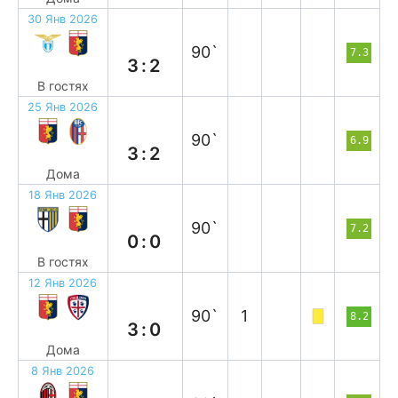
30 Янв 2026
п
90`
7.3
3:2
В гостях
25 Янв 2026
в
90`
6.9
3:2
Дома
18 Янв 2026
н
90`
7.2
0:0
В гостях
12 Янв 2026
в
90`
1
8.2
3:0
Дома
8 Янв 2026
н