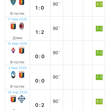
90`
6.5
1:0
В гостях
17 Май 2026
п
90`
7.2
1:2
Дома
10 Май 2026
н
90`
7.2
0:0
В гостях
2 Май 2026
н
90`
7.3
0:0
В гостях
26 Апр 2026
п
90`
6.5
0:2