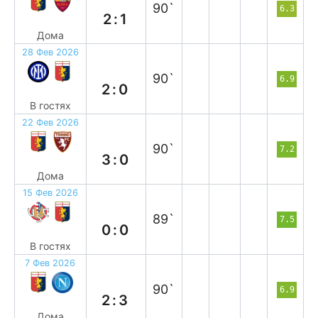
90`
6.3
2:1
Дома
28 Фев 2026
п
90`
6.9
2:0
В гостях
22 Фев 2026
в
90`
7.2
3:0
Дома
15 Фев 2026
н
89`
7.5
0:0
В гостях
7 Фев 2026
п
90`
6.9
2:3
Дома