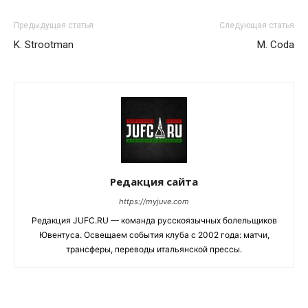
Предыдущая статья
Следующая статья
K. Strootman
M. Coda
Редакция сайта
https://myjuve.com
Редакция JUFC.RU — команда русскоязычных болельщиков
Ювентуса. Освещаем события клуба с 2002 года: матчи,
трансферы, переводы итальянской прессы.