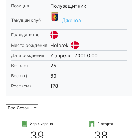
Полузащитник
Позиция
Дженоа
Текущий клуб
Гражданство
Holbæk
Место рождения
7 апреля, 2001 0:00
Дата рождения
25
Возраст
63
Вес (кг)
178
Рост (см)
Игр сыграно
В старте
39
38