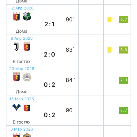
Дома
12 Апр 2026
в
90`
6.7
2:1
Дома
6 Апр 2026
п
83`
6.3
2:0
В гостях
20 Мар 2026
п
84`
7.3
0:2
Дома
15 Мар 2026
в
90`
7.7
0:2
В гостях
8 Мар 2026
в