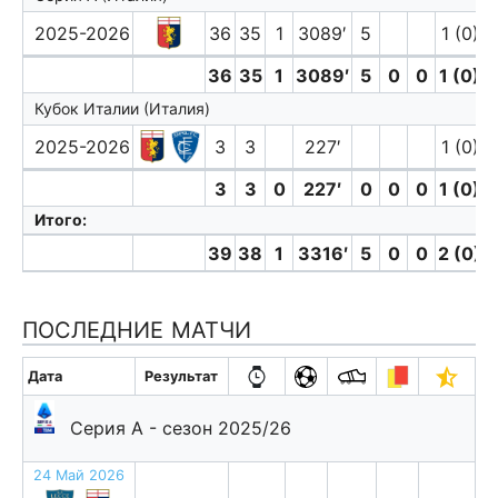
2025-2026
36
35
1
3089′
5
1 (0)
36
35
1
3089′
5
0
0
1 (0)
Кубок Италии (Италия)
2025-2026
3
3
227′
1 (0)
3
3
0
227′
0
0
0
1 (0)
Итого:
39
38
1
3316′
5
0
0
2 (0)
ПОСЛЕДНИЕ МАТЧИ
Дата
Результат
Серия А - сезон 2025/26
24 Май 2026
п