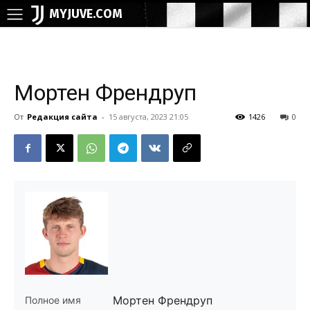
MYJUVE.COM
Мортен Френдруп
От
Редакция сайта
-
15 августа, 2023 21:05
1426
0
Мортен Френдруп
Полное имя