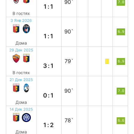
90`
7.0
1:1
В гостях
3 Янв 2026
н
90`
6.9
1:1
Дома
29 Дек 2025
п
79`
6.9
3:1
В гостях
21 Дек 2025
п
90`
7.0
0:1
Дома
14 Дек 2025
п
78`
6.6
1:2
Дома