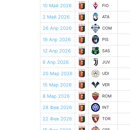
10 Май 2026
FIO
2 Май 2026
ATA
26 Апр 2026
COM
19 Апр 2026
PIS
12 Апр 2026
SAS
6 Апр 2026
JUV
20 Мар 2026
UDI
15 Мар 2026
VER
8 Мар 2026
ROM
28 Фев 2026
INT
22 Фев 2026
TOR
CRE