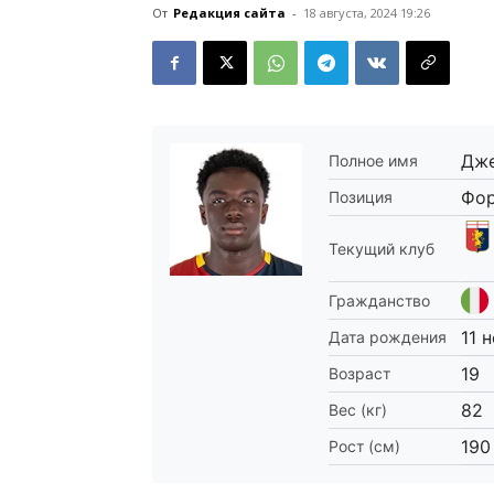
От
Редакция сайта
-
18 августа, 2024 19:26
Дже
Полное имя
Фо
Позиция
Текущий клуб
Гражданство
11 
Дата рождения
19
Возраст
82
Вес (кг)
190
Рост (см)