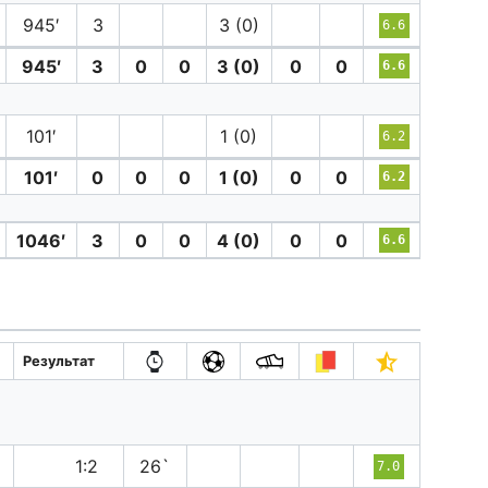
945′
3
3 (0)
6.6
945′
3
0
0
3 (0)
0
0
6.6
101′
1 (0)
6.2
101′
0
0
0
1 (0)
0
0
6.2
1046′
3
0
0
4 (0)
0
0
6.6
Результат
п
1:2
26`
7.0