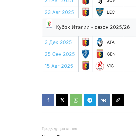
31 Авг 2025
JUV
23 Авг 2025
LEC
Кубок Италии - сезон 2025/26
3 Дек 2025
ATA
25 Сен 2025
GEN
15 Авг 2025
VIC
Предыдущая статья