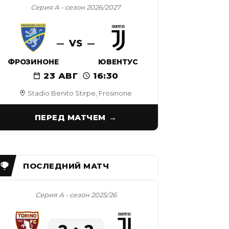
Серия А - сезон 2026/2027
VS
ФРОЗИНОНЕ
ЮВЕНТУС
23 АВГ
16:30
Stadio Benito Stirpe, Frosinone
ПЕРЕД МАТЧЕМ
Серия А - сезон 2025/26