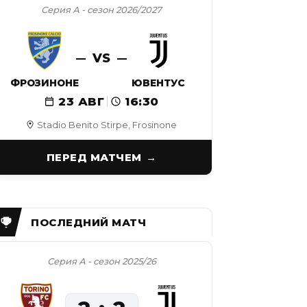
Серия А - сезон 2026/2027
VS
ФРОЗИНОНЕ
ЮВЕНТУС
23 АВГ
16:30
Stadio Benito Stirpe, Frosinone
ПЕРЕД МАТЧЕМ
Серия А - сезон 2025/26