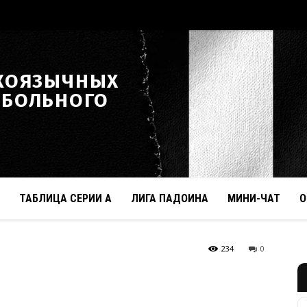
КОЯЗЫЧНЫХ
ТБОЛЬНОГО
ТАБЛИЦА СЕРИИ А
ЛИГА ПАДОИНА
МИНИ-ЧАТ
О
234
0